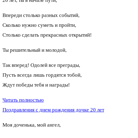
20 лет, ты в начале пути,
Впереди столько разных событий,
Сколько нужно суметь и пройти,
Столько сделать прекрасных открытий!
Ты решительный и молодой,
Так вперед! Одолей все преграды,
Пусть всегда лишь гордятся тобой,
Ждут победы тебя и награды!
Читать полностью
Поздравления с днем рождения дочке 20 лет
Моя доченька, мой ангел,