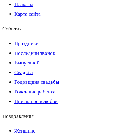
Плакаты
Карта сайта
События
Праздники
Последний звонок
Выпускной
Свадьба
Годовщина свадьбы
Рождение ребенка
Признание в любви
Поздравления
Женщине