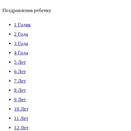
Поздравления ребенку
1 Годик
2 Года
3 Года
4 Года
5 Лет
6 Лет
7 Лет
8 Лет
9 Лет
10 Лет
11 Лет
12 Лет