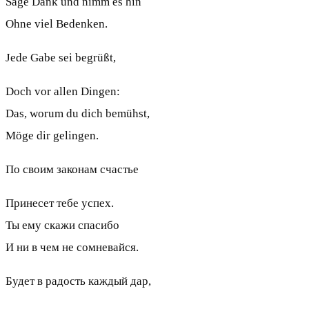
Sage Dank und nimm es hin
Ohne viel Bedenken.
Jede Gabe sei begrüßt,
Doch vor allen Dingen:
Das, worum du dich bemühst,
Möge dir gelingen.
По своим законам счастье
Принесет тебе успех.
Ты ему скажи спасибо
И ни в чем не сомневайся.
Будет в радость каждый дар,