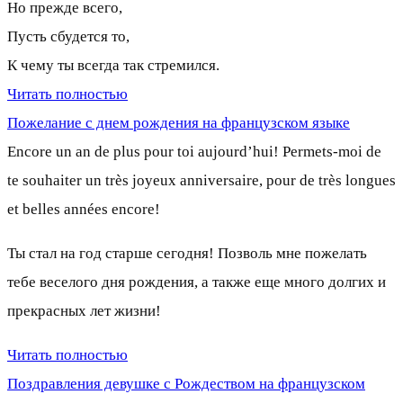
Но прежде всего,
Пусть сбудется то,
К чему ты всегда так стремился.
Читать полностью
Пожелание с днем рождения на французском языке
Encore un an de plus pour toi aujourd’hui! Permets-moi de
te souhaiter un très joyeux anniversaire, pour de très longues
et belles années encore!
Ты стал на год старше сегодня! Позволь мне пожелать
тебе веселого дня рождения, а также еще много долгих и
прекрасных лет жизни!
Читать полностью
Поздравления девушке с Рождеством на французском