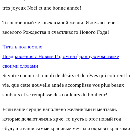
très joyeux Noël et une bonne année!
Ты особенный человек в моей жизни. Я желаю тебе
веселого Рождества и счастливого Нового Года!
Читать полностью
Поздравления с Новым Годом на французском языке
своими словами
Si votre coeur est rempli de désirs et de rêves qui colorent la
vie, que cette nouvelle année accomplisse vos plus beaux
souhaits et se remplisse des couleurs du bonheur!
Если ваше сердце наполнено желаниями и мечтами,
которые делают жизнь ярче, то пусть в этот новый год
сбудутся ваши самые красивые мечты и окрасят красками