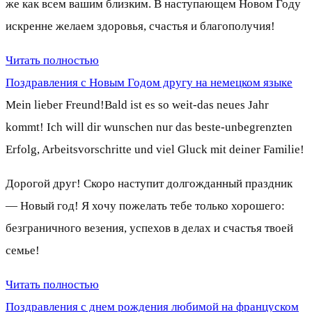
же как всем вашим близким. В наступающем Новом Году
искренне желаем здоровья, счастья и благополучия!
Читать полностью
Поздравления с Новым Годом другу на немецком языке
Mein lieber Freund!Bald ist es so weit-das neues Jahr
kommt! Ich will dir wunschen nur das beste-unbegrenzten
Erfolg, Arbeitsvorschritte und viel Gluck mit deiner Familie!
Дорогой друг! Скоро наступит долгожданный праздник
— Новый год! Я хочу пожелать тебе только хорошего:
безграничного везения, успехов в делах и счастья твоей
семье!
Читать полностью
Поздравления с днем рождения любимой на француском