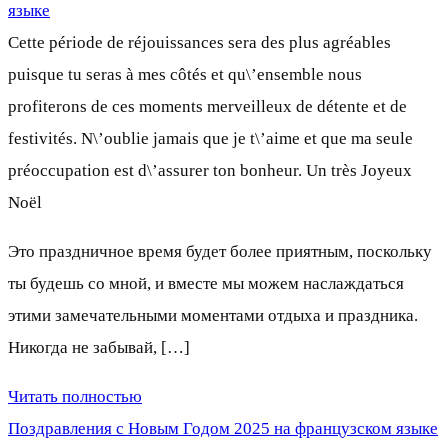
языке
Cette période de réjouissances sera des plus agréables
puisque tu seras à mes côtés et qu\’ensemble nous
profiterons de ces moments merveilleux de détente et de
festivités. N\’oublie jamais que je t\’aime et que ma seule
préoccupation est d\’assurer ton bonheur. Un très Joyeux
Noël
Это праздничное время будет более приятным, поскольку
ты будешь со мной, и вместе мы можем наслаждаться
этими замечательными моментами отдыха и праздника.
Никогда не забывай, […]
Читать полностью
Поздравления с Новым Годом 2025 на французском языке