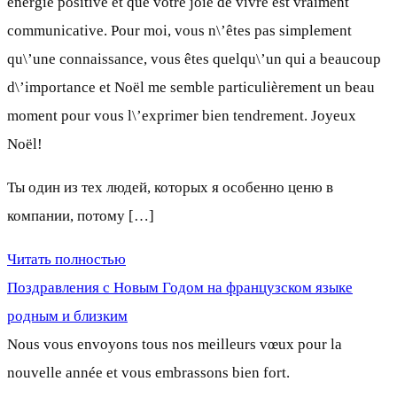
énergie positive et que votre joie de vivre est vraiment
communicative. Pour moi, vous n\’êtes pas simplement
qu\’une connaissance, vous êtes quelqu\’un qui a beaucoup
d\’importance et Noël me semble particulièrement un beau
moment pour vous l\’exprimer bien tendrement. Joyeux
Noël!
Ты один из тех людей, которых я особенно ценю в
компании, потому […]
Читать полностью
Поздравления с Новым Годом на французском языке
родным и близким
Nous vous envoyons tous nos meilleurs vœux pour la
nouvelle année et vous embrassons bien fort.