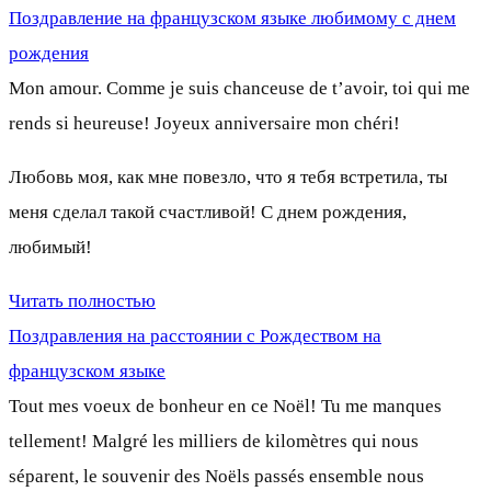
Поздравление на французском языке любимому с днем
рождения
Mon amour. Comme je suis chanceuse de t’avoir, toi qui me
rends si heureuse! Joyeux anniversaire mon chéri!
Любовь моя, как мне повезло, что я тебя встретила, ты
меня сделал такой счастливой! С днем рождения,
любимый!
Читать полностью
Поздравления на расстоянии с Рождеством на
французском языке
Tout mes voeux de bonheur en ce Noël! Tu me manques
tellement! Malgré les milliers de kilomètres qui nous
séparent, le souvenir des Noëls passés ensemble nous