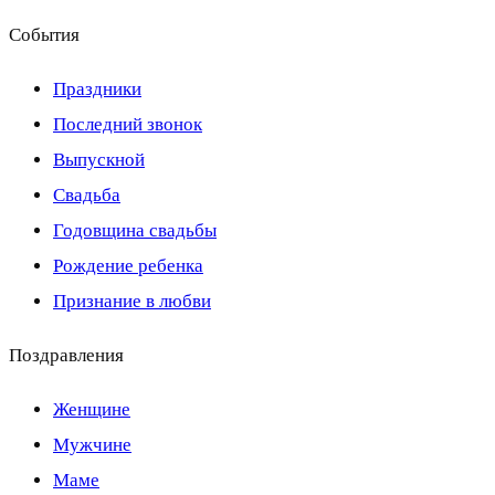
События
Праздники
Последний звонок
Выпускной
Свадьба
Годовщина свадьбы
Рождение ребенка
Признание в любви
Поздравления
Женщине
Мужчине
Маме