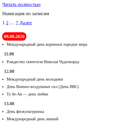
Читать полностью
Навигация по записям
1
2
…
7
Далее
09.08.2026
Международный день коренных народов мира
11.08
Рождество святителя Николая Чудотворца
12.08
Международный день молодежи
День Военно-воздушных сил (День ВВС)
Ту бе-Ав — день любви
13.08
День физкультурника
Международный день левшей