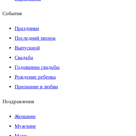
События
Праздники
Последний звонок
Выпускной
Свадьба
Годовщина свадьбы
Рождение ребенка
Признание в любви
Поздравления
Женщине
Мужчине
Маме