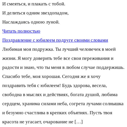
И смеяться, и плакать с тобой.
И делиться одним звездопадом,
Наслаждаясь одною луной.
Читать полностью
Поздравление с юбилеем подруге своими словами
Любимая моя подружка. Ты лучший человечек в моей
жизни. Я могу доверить тебе все свои переживания и
радости и знаю, что ты меня в любом случае поддержишь.
Спасибо тебе, моя хорошая. Сегодня же я хочу
поздравить тебя с юбилеем! Будь здорова, весела,
свободна в мыслях и действиях, богата душой, любима
сердцем, хранима силами неба, согрета лучами солнышка
и безумно счастлива в крепких объятиях. Пусть твоя
красота не угасает, очарование не […]