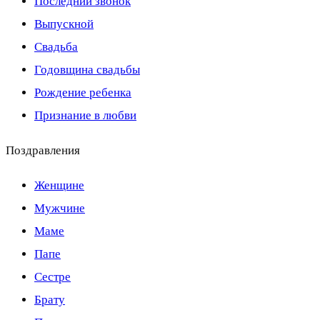
Последний звонок
Выпускной
Свадьба
Годовщина свадьбы
Рождение ребенка
Признание в любви
Поздравления
Женщине
Мужчине
Маме
Папе
Сестре
Брату