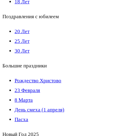
18 Лет
Поздравления с юбилеем
20 Лет
25 Лет
30 Лет
Большие праздники
Рождество Христово
23 Февраля
8 Марта
День смеха (1 апреля)
Пасха
Новый Год 2025