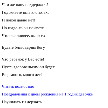
Чем же папу поддержать?
Год живете вы в хлопотах,
И покоя давно нет!
Но когда-то вы поймете
Что счастливее, вы, всех!
Будьте благодарны Богу
Что ребенок у Вас есть!
Пусть здоровеньким он будет
Еще много, много лет!
Читать полностью
Поздравления с днем рождения на 1 годик девочке
Научилась ты держать