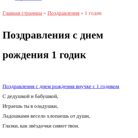
Главная страница
»
Поздравления
»
1 годик
Поздравления с днем
рождения 1 годик
Поздравления с днем рождения внучке с 1 годиком
С дедушкой и бабушкой,
Играешь ты в оладушки,
Ладошками весело хлопаешь от души,
Глазки, как звёздочки сияют твои.