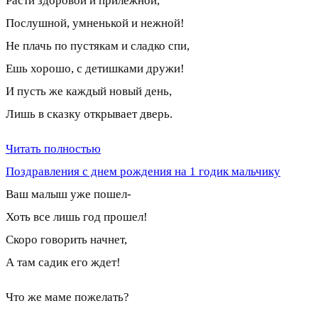
Расти здоровой и прилежной,
Послушной, умненькой и нежной!
Не плачь по пустякам и сладко спи,
Ешь хорошо, с детишками дружи!
И пусть же каждый новый день,
Лишь в сказку открывает дверь.
Читать полностью
Поздравления с днем рождения на 1 годик мальчику
Ваш малыш уже пошел-
Хоть все лишь год прошел!
Скоро говорить начнет,
А там садик его ждет!
Что же маме пожелать?