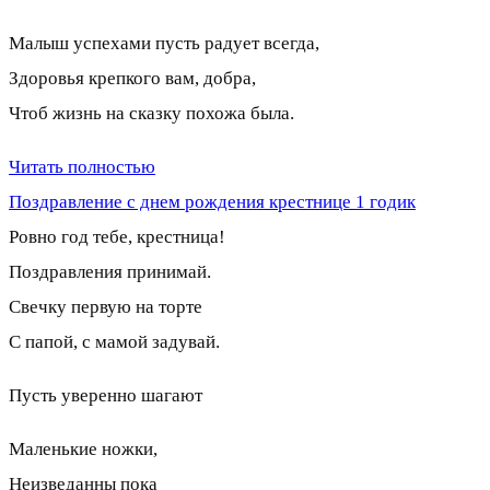
Малыш успехами пусть радует всегда,
Здоровья крепкого вам, добра,
Чтоб жизнь на сказку похожа была.
Читать полностью
Поздравление с днем рождения крестнице 1 годик
Ровно год тебе, крестница!
Поздравления принимай.
Свечку первую на торте
С папой, с мамой задувай.
Пусть уверенно шагают
Маленькие ножки,
Неизведанны пока