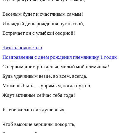
Веселым будет и счастливым самым!
И каждый день рождения пусть свой,
Встречает он с улыбкой озорной!
Читать полностью
Поздравления с днем рождения племяннику 1 годик
С первым днем рожденья, милый мой племяшка!
Будь удачливым везде, во всем, всегда,
Можешь быть — упрямым, когда нужно,
Ждут активные сейчас тебя года!
Я тебе желаю сил душевных,
Чтоб высокие вершины покорять,