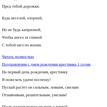
Пред тобой дорожки.
Будь веселой, озорной,
Но не будь капризной,
Чтобы ангел за спиной
С тобой шел по жизни.
Читать полностью
Поздравления с днем рождения крестника 1 годик
На первый день рождения, крестнику
Я пожелать удачи поспешу!
Пускай растет он сильным, ловким, смелым
Отзывчивым, решительным, умелым!
Пусть радует всегда он папу с мамой,