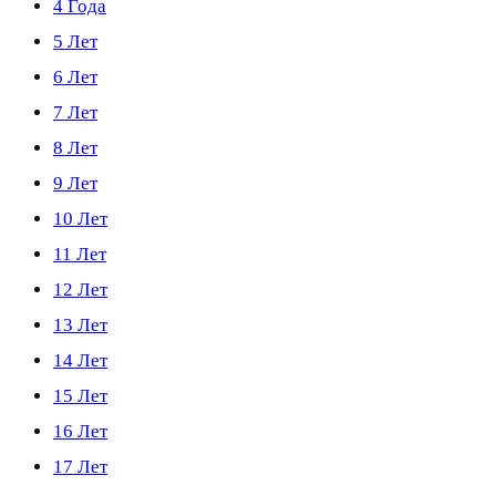
4 Года
5 Лет
6 Лет
7 Лет
8 Лет
9 Лет
10 Лет
11 Лет
12 Лет
13 Лет
14 Лет
15 Лет
16 Лет
17 Лет