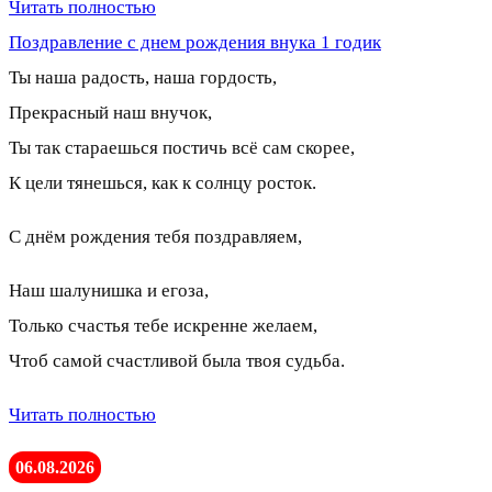
Читать полностью
Поздравление с днем рождения внука 1 годик
Ты наша радость, наша гордость,
Прекрасный наш внучок,
Ты так стараешься постичь всё сам скорее,
К цели тянешься, как к солнцу росток.
С днём рождения тебя поздравляем,
Наш шалунишка и егоза,
Только счастья тебе искренне желаем,
Чтоб самой счастливой была твоя судьба.
Читать полностью
06.08.2026