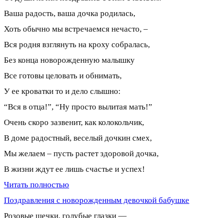
Ваша радость, ваша дочка родилась,
Хоть обычно мы встречаемся нечасто, –
Вся родня взглянуть на кроху собралась,
Без конца новорожденную малышку
Все готовы целовать и обнимать,
У ее кроватки то и дело слышно:
“Вся в отца!”, “Ну просто вылитая мать!”
Очень скоро зазвенит, как колокольчик,
В доме радостный, веселый дочкин смех,
Мы желаем – пусть растет здоровой дочка,
В жизни ждут ее лишь счастье и успех!
Читать полностью
Поздравления с новорожденным девочкой бабушке
Розовые щечки, голубые глазки —