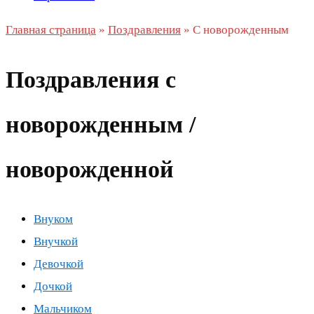
Главная страница
»
Поздравления
»
С новорожденным
Поздравления с
новорожденным /
новорожденной
Внуком
Внучкой
Девочкой
Дочкой
Мальчиком