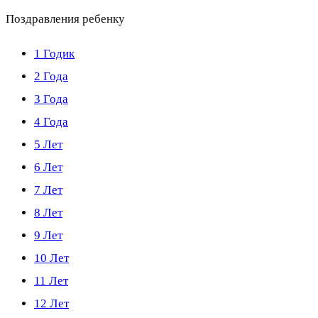
Поздравления ребенку
1 Годик
2 Года
3 Года
4 Года
5 Лет
6 Лет
7 Лет
8 Лет
9 Лет
10 Лет
11 Лет
12 Лет