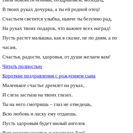
В твоих руках дочурка, а ты ей родной отец!
Счастьем светится улыбка, нынче ты безумно рад,
На руках твоих подарок, что важнее всех наград!
Пусть растет малышка, как в сказке, не по дням, а по
часам,
Счастья, радости, здоровья, от души желаем вам!
Читать полностью
Короткие поздравления с рождением сына
Маленькое счастье дремлет на руках,
И слеза застыла на твоих глазах.
Ты на него смотришь – глаз не отведешь,
Всю любовь и ласку ему отдаешь.
Пусть здоровым будет милый ангелок
Вам желаем счастья, и храни вас Бог!