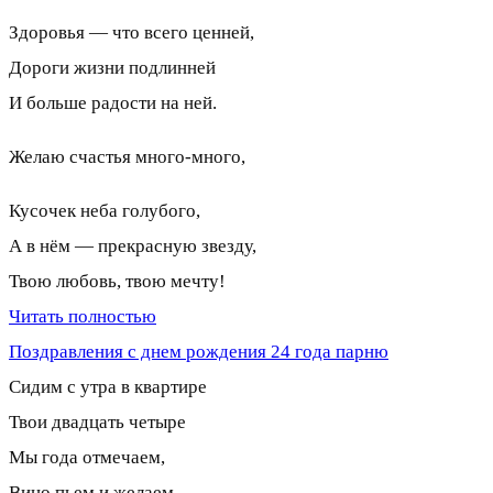
Здоровья — что всего ценней,
Дороги жизни подлинней
И больше радости на ней.
Желаю счастья много-много,
Кусочек неба голубого,
А в нём — прекрасную звезду,
Твою любовь, твою мечту!
Читать полностью
Поздравления с днем рождения 24 года парню
Сидим с утра в квартире
Твои двадцать четыре
Мы года отмечаем,
Вино пьем и желаем