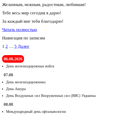
Желанным, нежным, радостным, любимым!
Тебе весь мир сегодня я дарю!
За каждый миг тебя благодарю!
Читать полностью
Навигация по записям
1
2
…
5
Далее
06.08.2026
День железнодорожных войск
07.08
День железнодорожника
День Ашура
День Воздушных сил Вооруженных сил (ВВС) Украины
08.08
Международный день офтальмологии