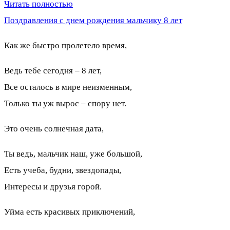
Читать полностью
Поздравления с днем рождения мальчику 8 лет
Как же быстро пролетело время,
Ведь тебе сегодня – 8 лет,
Все осталось в мире неизменным,
Только ты уж вырос – спору нет.
Это очень солнечная дата,
Ты ведь, мальчик наш, уже большой,
Есть учеба, будни, звездопады,
Интересы и друзья горой.
Уйма есть красивых приключений,