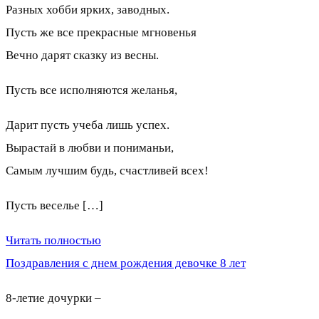
Разных хобби ярких, заводных.
Пусть же все прекрасные мгновенья
Вечно дарят сказку из весны.
Пусть все исполняются желанья,
Дарит пусть учеба лишь успех.
Вырастай в любви и пониманьи,
Самым лучшим будь, счастливей всех!
Пусть веселье […]
Читать полностью
Поздравления с днем рождения девочке 8 лет
8-летие дочурки –