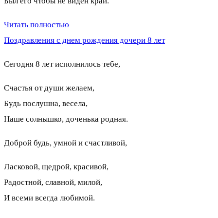
Был его чтобы не виден край.
Читать полностью
Поздравления с днем рождения дочери 8 лет
Сегодня 8 лет исполнилось тебе,
Счастья от души желаем,
Будь послушна, весела,
Наше солнышко, доченька родная.
Доброй будь, умной и счастливой,
Ласковой, щедрой, красивой,
Радостной, славной, милой,
И всеми всегда любимой.