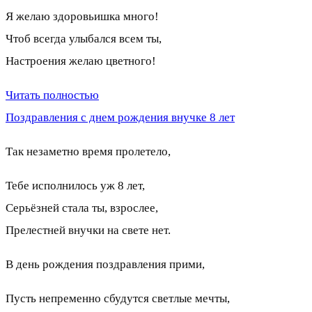
Я желаю здоровьишка много!
Чтоб всегда улыбался всем ты,
Настроения желаю цветного!
Читать полностью
Поздравления с днем рождения внучке 8 лет
Так незаметно время пролетело,
Тебе исполнилось уж 8 лет,
Серьёзней стала ты, взрослее,
Прелестней внучки на свете нет.
В день рождения поздравления прими,
Пусть непременно сбудутся светлые мечты,