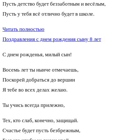
Пусть детство будет беззаботным и весёлым,
Пусть у тебя всё отлично будет в школе.
Читать полностью
Поздравления с днем рождения сыну 8 лет
С днем рожденья, милый сын!
Восемь лет ты нынче отмечаешь,
Поскорей добраться до вершин
Я тебе во всех делах желаю.
Ты учись всегда прилежно,
Тех, кто слаб, конечно, защищай.
Счастье будет пусть безбрежным,