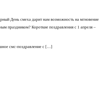
мирный День смеха дарит нам возможность на мгновение
чным праздником? Короткие поздравления с 1 апреля –
шное смс-поздравление с […]