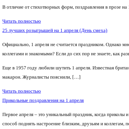
В отличие от стихотворных форм, поздравления в прозе на 
Читать полностью
25 лучших розыгрышей на 1 апреля (День смеха)
Официально, 1 апреля не считается праздником. Однако мн
коллегами и знакомыми? Если до сих пор не знаете, как ра
Еще в 1957 году любили шутить 1 апреля. Известная брита
макарон. Журналисты пояснили, […]
Читать полностью
Прикольные поздравления на 1 апреля
Первое апреля – это уникальный праздник, когда приколы 
способ поднять настроение близким, друзьям и коллегам, п