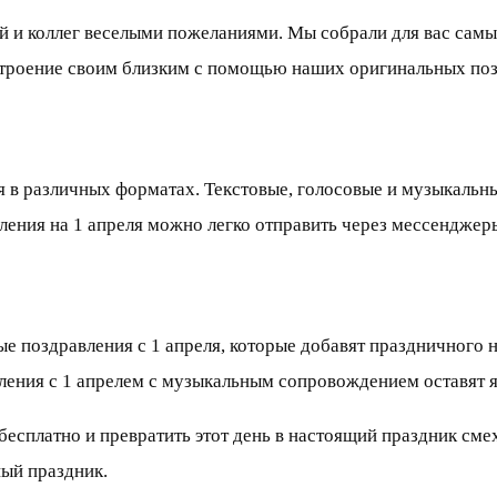
й и коллег веселыми пожеланиями. Мы собрали для вас самые
астроение своим близким с помощью наших оригинальных по
ля в различных форматах. Текстовые, голосовые и музыкальн
ения на 1 апреля можно легко отправить через мессенджеры
 поздравления с 1 апреля, которые добавят праздничного н
ения с 1 апрелем с музыкальным сопровождением оставят я
бесплатно и превратить этот день в настоящий праздник сме
ный праздник.