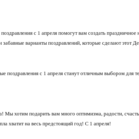
поздравления с 1 апреля помогут вам создать праздничное 
и забавные варианты поздравлений, которые сделают этот Д
е поздравления с 1 апреля станут отличным выбором для те
а! Мы хотим подарить вам много оптимизма, радости, счаст
пла хватит на весь предстоящий год! С 1 апреля!