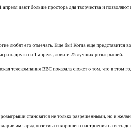
1 апреля дают больше простора для творчества и позволяют 
огие любят его отмечать. Еще бы! Когда еще представится 
зыграть друга на 1 апреля, ловите 25 лучших розыгрышей.
нская телекомпания ВВС показала сюжет о том, что в этом 
и розыгрыши становятся не только разрешёнными, но и жела
одарив им заряд позитива и хорошего настроения на весь де