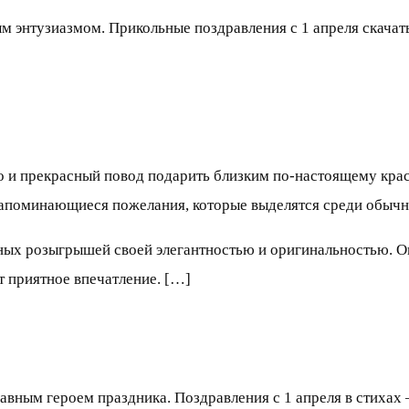
ым энтузиазмом. Прикольные поздравления с 1 апреля скачат
но и прекрасный повод подарить близким по-настоящему кра
 запоминающиеся пожелания, которые выделятся среди обыч
тных розыгрышей своей элегантностью и оригинальностью. 
т приятное впечатление. […]
лавным героем праздника. Поздравления с 1 апреля в стихах