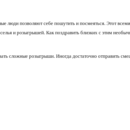
зные люди позволяют себе пошутить и посмеяться. Этот все
еселья и розыгрышей. Как поздравить близких с этим необы
ивать сложные розыгрыши. Иногда достаточно отправить сме