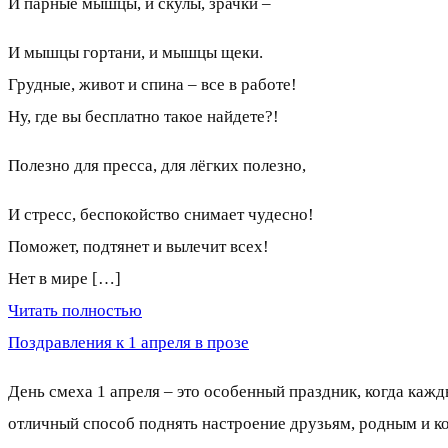
И парные мышцы, и скулы, зрачки –
И мышцы гортани, и мышцы щеки.
Грудные, живот и спина – все в работе!
Ну, где вы бесплатно такое найдете?!
Полезно для пресса, для лёгких полезно,
И стресс, беспокойство снимает чудесно!
Поможет, подтянет и вылечит всех!
Нет в мире […]
Читать полностью
Поздравления к 1 апреля в прозе
День смеха 1 апреля – это особенный праздник, когда кажд
отличный способ поднять настроение друзьям, родным и ко