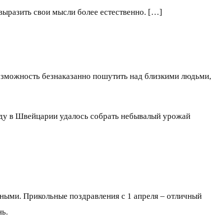
выразить свои мысли более естественно. […]
возможность безнаказанно пошутить над близкими людьми,
году в Швейцарии удалось собрать небывалый урожай
нными. Прикольные поздравления с 1 апреля – отличный
нь.