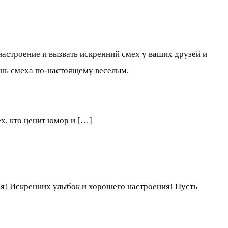
настроение и вызвать искренний смех у ваших друзей и
ень смеха по-настоящему веселым.
х, кто ценит юмор и […]
ья! Искренних улыбок и хорошего настроения! Пусть