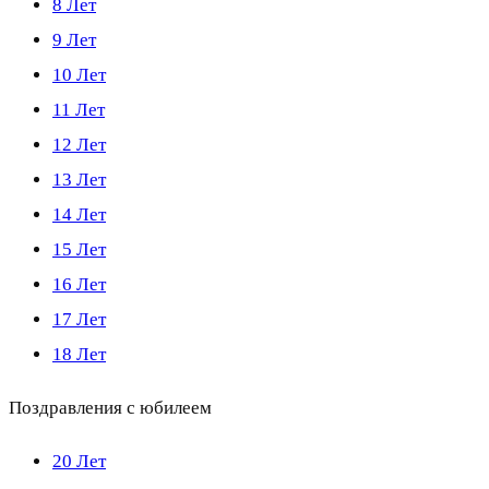
8 Лет
9 Лет
10 Лет
11 Лет
12 Лет
13 Лет
14 Лет
15 Лет
16 Лет
17 Лет
18 Лет
Поздравления с юбилеем
20 Лет