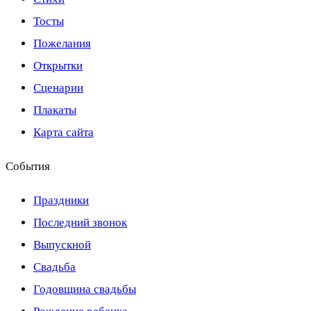
Тосты
Пожелания
Открытки
Сценарии
Плакаты
Карта сайта
События
Праздники
Последний звонок
Выпускной
Свадьба
Годовщина свадьбы