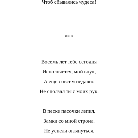
Чтоб сбывались чудеса!
***
Восемь лет тебе сегодня
Исполняется, мой внук,
А еще совсем недавно
Не сползал ты с моих рук.
В песке пасочки лепил,
Замки со мной строил,
Не успели оглянуться,