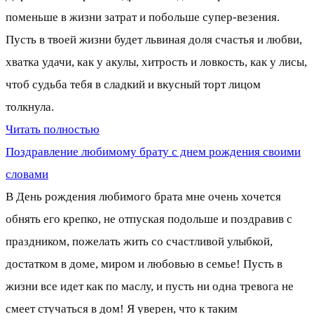
поменьше в жизни затрат и побольше супер-везения.
Пусть в твоей жизни будет львиная доля счастья и любви,
хватка удачи, как у акулы, хитрость и ловкость, как у лисы,
чтоб судьба тебя в сладкий и вкусный торт лицом
толкнула.
Читать полностью
Поздравление любимому брату с днем рождения своими
словами
В День рождения любимого брата мне очень хочется
обнять его крепко, не отпуская подольше и поздравив с
праздником, пожелать жить со счастливой улыбкой,
достатком в доме, миром и любовью в семье! Пусть в
жизни все идет как по маслу, и пусть ни одна тревога не
смеет стучаться в дом! Я уверен, что к таким