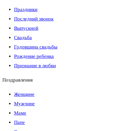
Праздники
Последний звонок
Выпускной
Свадьба
Годовщина свадьбы
Рождение ребенка
Признание в любви
Поздравления
Женщине
Мужчине
Маме
Папе