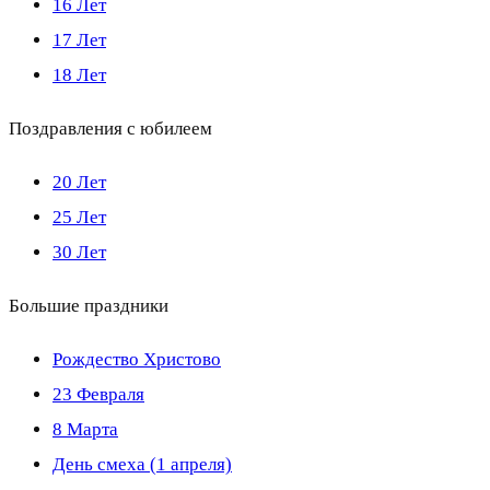
16 Лет
17 Лет
18 Лет
Поздравления с юбилеем
20 Лет
25 Лет
30 Лет
Большие праздники
Рождество Христово
23 Февраля
8 Марта
День смеха (1 апреля)