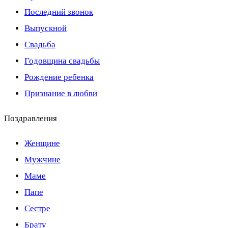
Последний звонок
Выпускной
Свадьба
Годовщина свадьбы
Рождение ребенка
Признание в любви
Поздравления
Женщине
Мужчине
Маме
Папе
Сестре
Брату