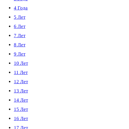
4 Года
5 Лет
6 Лет
7 Лет
8 Лет
9 Лет
10 Лет
11 Лет
12 Лет
13 Лет
14 Лет
15 Лет
16 Лет
17 Лет