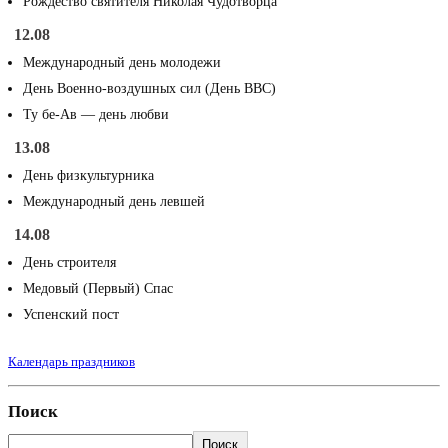
Рождество святителя Николая Чудотворца
12.08
Международный день молодежи
День Военно-воздушных сил (День ВВС)
Ту бе-Ав — день любви
13.08
День физкультурника
Международный день левшей
14.08
День строителя
Медовый (Первый) Спас
Успенский пост
Календарь праздников
Поиск
Поиск