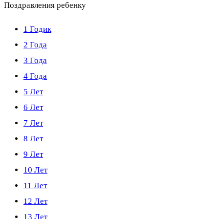
Поздравления ребенку
1 Годик
2 Года
3 Года
4 Года
5 Лет
6 Лет
7 Лет
8 Лет
9 Лет
10 Лет
11 Лет
12 Лет
13 Лет