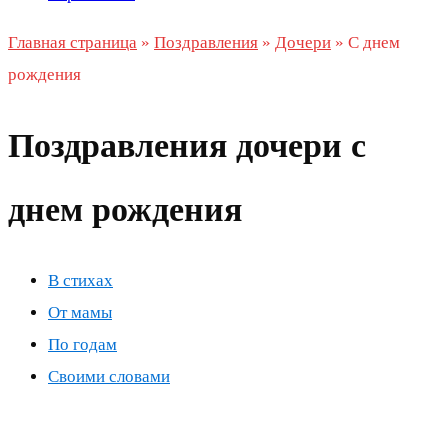
Главная страница
»
Поздравления
»
Дочери
»
С днем
рождения
Поздравления дочери с
днем рождения
В стихах
От мамы
По годам
Своими словами