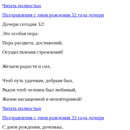
Читать полностью
Поздравления с днем рождения 32 года дочери
Дочери сегодня 32!
Это особая пора:
Пора расцвета, достижений,
Осуществления стремлений!
Желаем радости и сил,
Чтоб путь удачным, добрым был,
Рядом чтоб человек был любимый,
Жизни насыщенной и неповторимой!
Читать полностью
Поздравления с днем рождения 33 года дочери
С днем рождения, доченька,