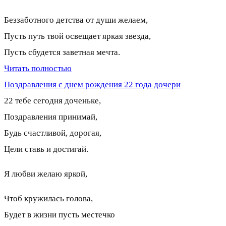
Беззаботного детства от души желаем,
Пусть путь твой освещает яркая звезда,
Пусть сбудется заветная мечта.
Читать полностью
Поздравления с днем рождения 22 года дочери
22 тебе сегодня доченьке,
Поздравления принимай,
Будь счастливой, дорогая,
Цели ставь и достигай.
Я любви желаю яркой,
Чтоб кружилась голова,
Будет в жизни пусть местечко