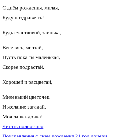
С днём рождения, милая,
Буду поздравлять!
Будь счастливой, заинька,
Веселись, мечтай,
Пусть пока ты маленькая,
Скорее подрастай.
Хорошей и расцветай,
Миленький цветочек.
И желание загадай,
Моя лапка-дочка!
Читать полностью
Поздравления с днем рождения 21 год дочери