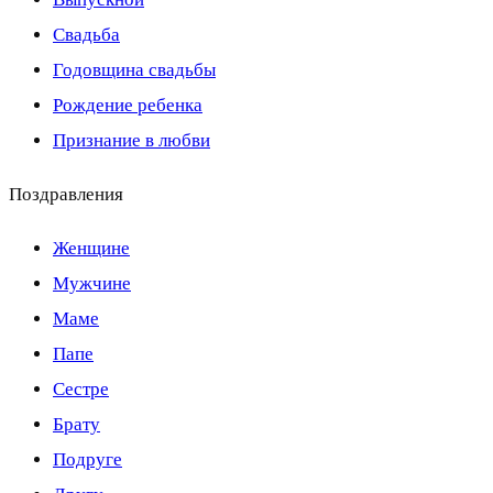
Свадьба
Годовщина свадьбы
Рождение ребенка
Признание в любви
Поздравления
Женщине
Мужчине
Маме
Папе
Сестре
Брату
Подруге