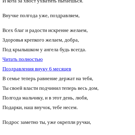
И кота за хвост ухватить пытаешься.
Внучке полгода уже, поздравляем,
Всех благ и радости искренне желаем,
Здоровья крепкого желаем, добра,
Под крылышком у ангела будь всегда.
Читать полностью
Поздравления внуку 6 месяцев
В семье теперь равнение держат на тебя,
Ты своей власти подчинил теперь весь дом,
Полгода мальчику, и в этот день, любя,
Подарки, наш внучок, тебе несем.
Подрос заметно ты, уже окрепли ручки,