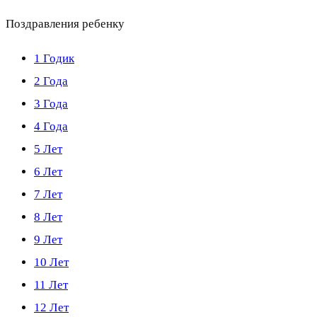
Поздравления ребенку
1 Годик
2 Года
3 Года
4 Года
5 Лет
6 Лет
7 Лет
8 Лет
9 Лет
10 Лет
11 Лет
12 Лет