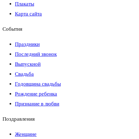
Плакаты
Карта сайта
События
Праздники
Последний звонок
Выпускной
Свадьба
Годовщина свадьбы
Рождение ребенка
Признание в любви
Поздравления
Женщине