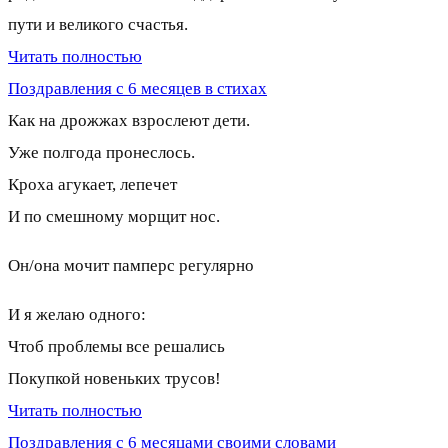
пути и великого счастья.
Читать полностью
Поздравления с 6 месяцев в стихах
Как на дрожжах взрослеют дети.
Уже полгода пронеслось.
Кроха агукает, лепечет
И по смешному морщит нос.
Он/она мочит памперс регулярно
И я желаю одного:
Чтоб проблемы все решались
Покупкой новеньких трусов!
Читать полностью
Поздравления с 6 месяцами своими словами