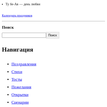
Ту бе-Ав — день любви
Календарь праздников
Поиск
Поиск
Навигация
Поздравления
Стихи
Тосты
Пожелания
Открытки
Сценарии