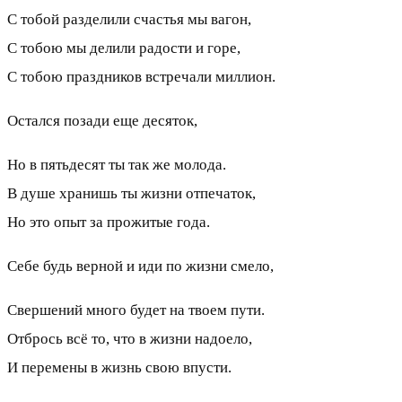
С тобой разделили счастья мы вагон,
С тобою мы делили радости и горе,
С тобою праздников встречали миллион.
Остался позади еще десяток,
Но в пятьдесят ты так же молода.
В душе хранишь ты жизни отпечаток,
Но это опыт за прожитые года.
Себе будь верной и иди по жизни смело,
Свершений много будет на твоем пути.
Отбрось всё то, что в жизни надоело,
И перемены в жизнь свою впусти.