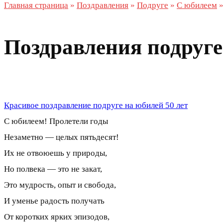
Главная страница
»
Поздравления
»
Подруге
»
С юбилеем
Поздравления подруге
Красивое поздравление подруге на юбилей 50 лет
С юбилеем! Пролетели годы
Незаметно — целых пятьдесят!
Их не отвоюешь у природы,
Но полвека — это не закат,
Это мудрость, опыт и свобода,
И уменье радость получать
От коротких ярких эпизодов,