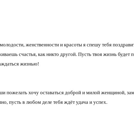
 молодости, женственности и красоты я спешу тебя поздрав
ваешь счастья, как никто другой. Пусть твоя жизнь будет п
лаждаться жизнью!
уши пожелать хочу оставаться доброй и милой женщиной, зам
но, пусть в любом деле тебя ждёт удача и успех.