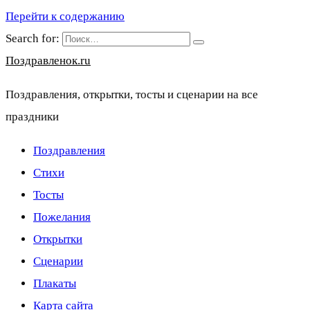
Перейти к содержанию
Search for:
Поздравленок.ru
Поздравления, открытки, тосты и сценарии на все
праздники
Поздравления
Стихи
Тосты
Пожелания
Открытки
Сценарии
Плакаты
Карта сайта