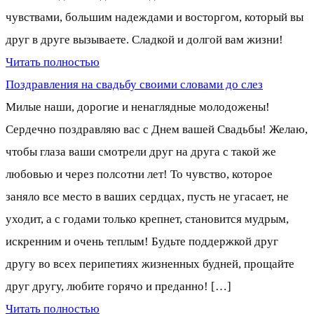
чувствами, большим надеждами и восторгом, который вы
друг в друге вызываете. Сладкой и долгой вам жизни!
Читать полностью
Поздравления на свадьбу своими словами до слез
Милые наши, дорогие и ненаглядные молодожены!
Сердечно поздравляю вас с Днем вашей Свадьбы! Желаю,
чтобы глаза ваши смотрели друг на друга с такой же
любовью и через полсотни лет! То чувство, которое
заняло все место в ваших сердцах, пусть не угасает, не
уходит, а с годами только крепнет, становится мудрым,
искренним и очень теплым! Будьте поддержкой друг
другу во всех перипетиях жизненных будней, прощайте
друг другу, любите горячо и преданно! […]
Читать полностью