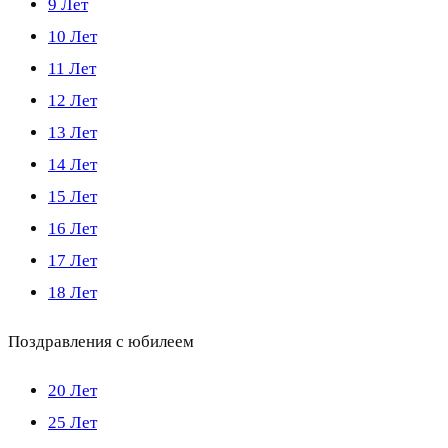
9 Лет
10 Лет
11 Лет
12 Лет
13 Лет
14 Лет
15 Лет
16 Лет
17 Лет
18 Лет
Поздравления с юбилеем
20 Лет
25 Лет