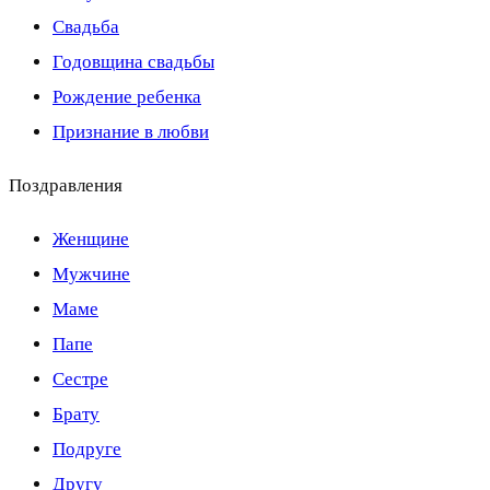
Свадьба
Годовщина свадьбы
Рождение ребенка
Признание в любви
Поздравления
Женщине
Мужчине
Маме
Папе
Сестре
Брату
Подруге
Другу