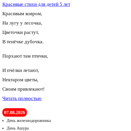
Красивые стихи для детей 5 лет
Красивым ковром,
На лугу у лесочка,
Цветочки растут,
В тенёчке дубочка.
Порхают там птички,
И пчёлки летают,
Нектаром цветы,
Своим привлекают!
Читать полностью
07.08.2026
День железнодорожника
День Ашура