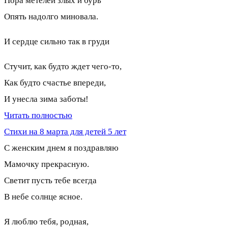
Пора метелей злых и бурь
Опять надолго миновала.
И сердце сильно так в груди
Стучит, как будто ждет чего-то,
Как будто счастье впереди,
И унесла зима заботы!
Читать полностью
Стихи на 8 марта для детей 5 лет
С женским днем я поздравляю
Мамочку прекрасную.
Светит пусть тебе всегда
В небе солнце ясное.
Я люблю тебя, родная,