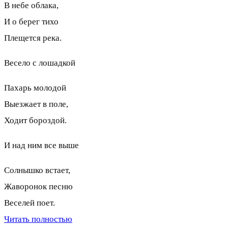
В небе облака,
И о берег тихо
Плещется река.
Весело с лошадкой
Пахарь молодой
Выезжает в поле,
Ходит бороздой.
И над ним все выше
Солнышко встает,
Жаворонок песню
Веселей поет.
Читать полностью