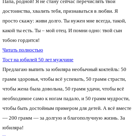
Папа, родной! Я не стану сейчас перечислять твои
достоинства, хвалить тебя, признаваться в любви. Я
просто скажу: живи долго. Ты нужен мне всегда, такой,
какой ты есть. Ты – мой отец. И помни одно: твой сын
тобою гордится!
Читать полностью
Тост на юбилей 50 лет мужчине
Предлагаю выпить за юбиляра необычный коктейль: 50
грамм здоровья, чтобы всё успевать, 50 грамм страсти,
чтобы жена была довольна, 50 грамм удачи, чтобы всё
необходимое само к ногам падало, и 50 грамм мудрости,
чтобы быть достойным примером для детей. А всё вместе
— 200 грамм — за долгую и благополучную жизнь. За
юбиляра!