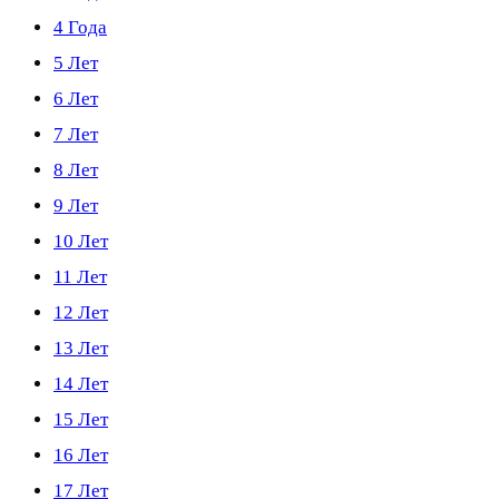
4 Года
5 Лет
6 Лет
7 Лет
8 Лет
9 Лет
10 Лет
11 Лет
12 Лет
13 Лет
14 Лет
15 Лет
16 Лет
17 Лет