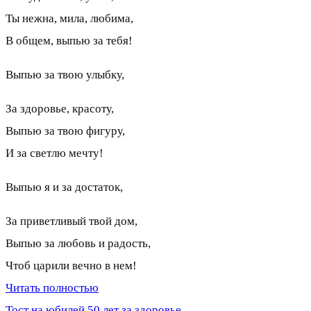
Ты нежна, мила, любима,
В общем, выпью за тебя!
Выпью за твою улыбку,
За здоровье, красоту,
Выпью за твою фигуру,
И за светлю мечту!
Выпью я и за достаток,
За приветливый твой дом,
Выпью за любовь и радость,
Чтоб царили вечно в нем!
Читать полностью
Тост на юбилей 50 лет за здоровье