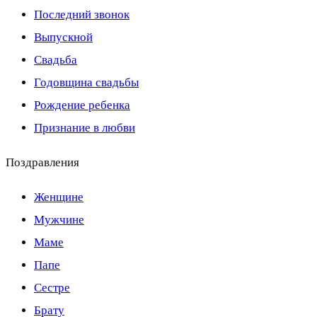
Последний звонок
Выпускной
Свадьба
Годовщина свадьбы
Рождение ребенка
Признание в любви
Поздравления
Женщине
Мужчине
Маме
Папе
Сестре
Брату