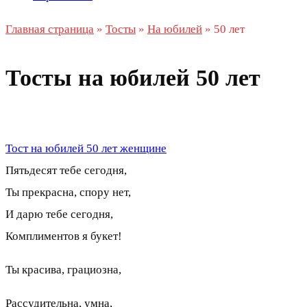
Главная страница
»
Тосты
»
На юбилей
»
50 лет
Тосты на юбилей 50 лет
Тост на юбилей 50 лет женщине
Пятьдесят тебе сегодня,
Ты прекрасна, спору нет,
И дарю тебе сегодня,
Комплиментов я букет!
Ты красива, грациозна,
Рассудительна, умна,