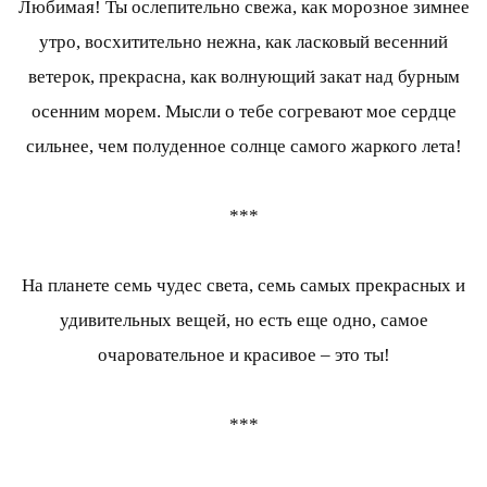
Любимая! Ты ослепительно свежа, как морозное зимнее
утро, восхитительно нежна, как ласковый весенний
ветерок, прекрасна, как волнующий закат над бурным
осенним морем. Мысли о тебе согревают мое сердце
сильнее, чем полуденное солнце самого жаркого лета!
***
На планете семь чудес света, семь самых прекрасных и
удивительных вещей, но есть еще одно, самое
очаровательное и красивое – это ты!
***