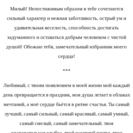
Милый! Непостижимым образом в тебе сочетаются
сильный характер и нежная заботливость, острый ум и
удивительная веселость, способность достигать
задуманного и оставаться добрым человеком с чистой
душой! Обожаю тебя, замечательный избранник моего
сердца!
***
Любимый, с твоим появлением в моей жизни мой каждый
день превращается в праздник, моя душа летает в облаках
мечтаний, а моё сердце бьётся в ритме счастья. Ты самый
лучший, самый сильный, самый красивый, самый умный,
самый смелый, самый замечательный. твоя
очаровательная улыбка, твой манящий взгляд, твои