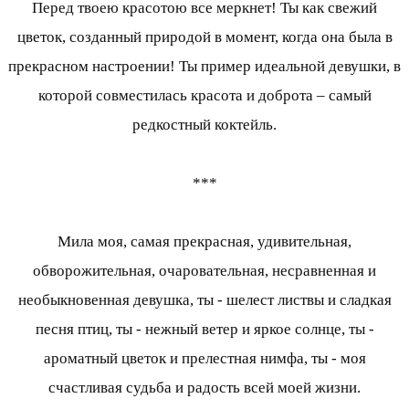
Перед твоею красотою все меркнет! Ты как свежий
цветок, созданный природой в момент, когда она была в
прекрасном настроении! Ты пример идеальной девушки, в
которой совместилась красота и доброта – самый
редкостный коктейль.
***
Мила моя, самая прекрасная, удивительная,
обворожительная, очаровательная, несравненная и
необыкновенная девушка, ты - шелест листвы и сладкая
песня птиц, ты - нежный ветер и яркое солнце, ты -
ароматный цветок и прелестная нимфа, ты - моя
счастливая судьба и радость всей моей жизни.