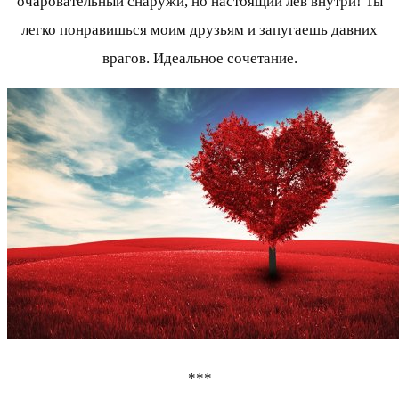
очаровательный снаружи, но настоящий лев внутри! Ты
легко понравишься моим друзьям и запугаешь давних
врагов. Идеальное сочетание.
***