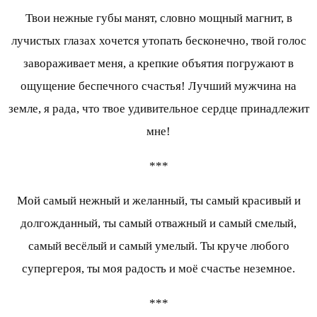
Твои нежные губы манят, словно мощный магнит, в
лучистых глазах хочется утопать бесконечно, твой голос
завораживает меня, а крепкие объятия погружают в
ощущение беспечного счастья! Лучший мужчина на
земле, я рада, что твое удивительное сердце принадлежит
мне!
***
Мой самый нежный и желанный, ты самый красивый и
долгожданный, ты самый отважный и самый смелый,
самый весёлый и самый умелый. Ты круче любого
супергероя, ты моя радость и моё счастье неземное.
***