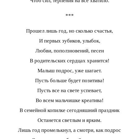
Чтоб сил, терпения на всё хватило.
***
Прошел лишь год, но сколько счастья,
И первых зубиков, улыбок,
Любви, поползновений, песен
В родительских сердцах хранится!
Малыш подрос, уже шагает.
Пусть больше будет позитива!
Пусть все на свете успевает,
Во всем мальчишке креатива!
В семейной копилке сегодняшний праздник
Останется светлым и ярким.
Лишь год промелькнул, а смотри, как подрос