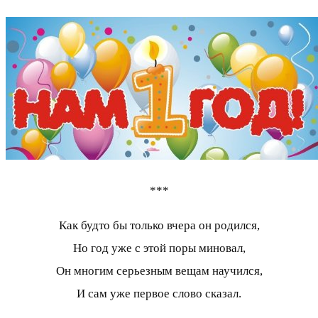
***
Как будто бы только вчера он родился,
Но год уже с этой поры миновал,
Он многим серьезным вещам научился,
И сам уже первое слово сказал.