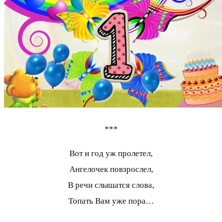
***
Вот и год уж пролетел,
Ангелочек повзрослел,
В речи слышатся слова,
Топать Вам уже пора…