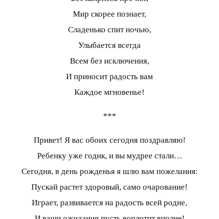
Мир скорее познает,
Сладенько спит ночью,
Улыбается всегда
Всем без исключения,
И приносит радость вам
Каждое мгновенье!
***
Привет! Я вас обоих сегодня поздравляю!
Ребенку уже годик, и вы мудрее стали…
Сегодня, в день рожденья я шлю вам пожелания:
Пускай растет здоровый, само очарование!
Играет, развивается на радость всей родне,
И ваши ожидания пусть воплотит вполне!