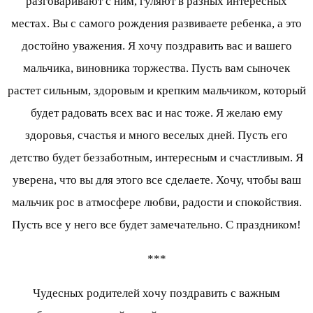
разговаривают с ним, гуляют в разных интересных
местах. Вы с самого рождения развиваете ребенка, а это
достойно уважения. Я хочу поздравить вас и вашего
мальчика, виновника торжества. Пусть вам сыночек
растет сильным, здоровым и крепким мальчиком, который
будет радовать всех вас и нас тоже. Я желаю ему
здоровья, счастья и много веселых дней. Пусть его
детство будет беззаботным, интересным и счастливым. Я
уверена, что вы для этого все сделаете. Хочу, чтобы ваш
мальчик рос в атмосфере любви, радости и спокойствия.
Пусть все у него все будет замечательно. С праздником!
***
Чудесных родителей хочу поздравить с важным