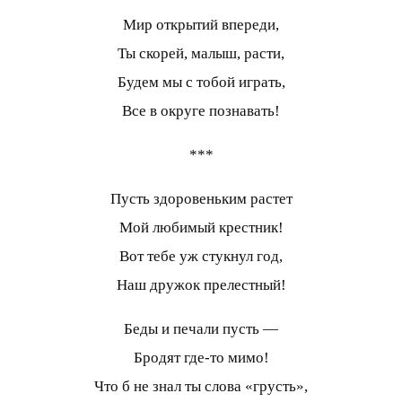
Мир открытий впереди,
Ты скорей, малыш, расти,
Будем мы с тобой играть,
Все в округе познавать!
***
Пусть здоровеньким растет
Мой любимый крестник!
Вот тебе уж стукнул год,
Наш дружок прелестный!
Беды и печали пусть —
Бродят где-то мимо!
Что б не знал ты слова «грусть»,