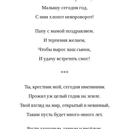
Малышу сегодня год,
С ним хлопот невпроворот!
Папу с мамой поздравляем.
И терпения желаем,
Чтобы вырос ваш сынок,
И удачу встретить смог!
***
Ты, крестник мой, сегодня именинник
Прожил уж целый годик на земле.
Твой взгляд на мир, открытый и невинный,
Таким пусть будет много-много лет.
Расти здоровым, умным и весёлым.