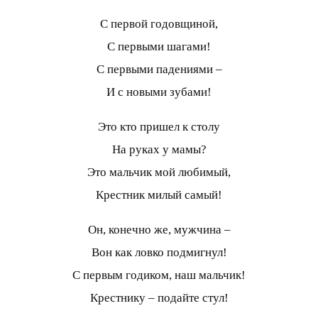
С первой годовщиной,
С первыми шагами!
С первыми падениями –
И с новыми зубами!
Это кто пришел к столу
На руках у мамы?
Это мальчик мой любимый,
Крестник милый самый!
Он, конечно же, мужчина –
Вон как ловко подмигнул!
С первым годиком, наш мальчик!
Крестнику – подайте стул!