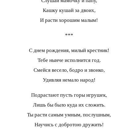
Слушай мамочку и папу,
Кашку кушай за двоих,
И расти хорошим малым!
***
С днем рождения, милый крестник!
Тебе нынче исполнится год.
Смейся весело, бодро и звонко,
Удивляя немало народ!
Подрастают пусть горы игрушек,
Лишь бы было куда их сложить.
Ты расти самым умным, послушным,
Научись с добротою дружить!