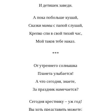
И детишек заведи.
А пока побольше кушай,
Сказки мамы с папой слушай,
Крепко спи в свой тихий час,
Мой таков тебе наказ.
***
От утреннего солнышка
Планета улыбается!
А что сегодня, знаете,
За праздник намечается?
Сегодня крестнику – уж год!
Вы хоть представить можете: