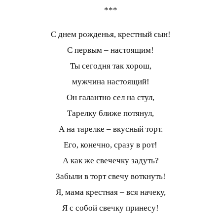
***
С днем рожденья, крестный сын!
С первым – настоящим!
Ты сегодня так хорош,
мужчина настоящий!
Он галантно сел на стул,
Тарелку ближе потянул,
А на тарелке – вкусный торт.
Его, конечно, сразу в рот!
А как же свечечку задуть?
Забыли в торт свечу воткнуть!
Я, мама крестная – вся начеку,
Я с собой свечку принесу!