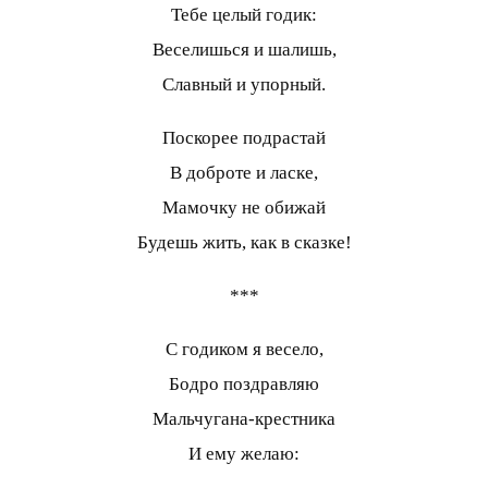
Тебе целый годик:
Веселишься и шалишь,
Славный и упорный.
Поскорее подрастай
В доброте и ласке,
Мамочку не обижай
Будешь жить, как в сказке!
***
С годиком я весело,
Бодро поздравляю
Мальчугана-крестника
И ему желаю: