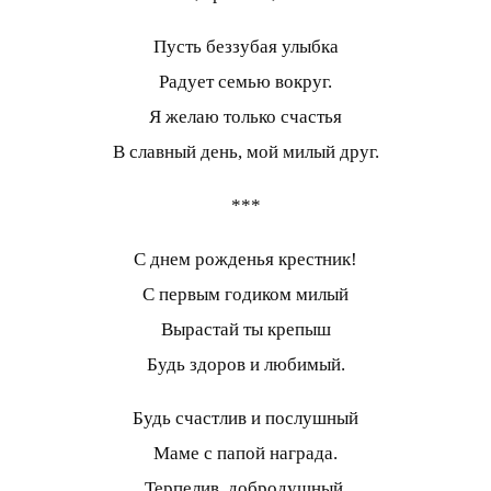
Пусть беззубая улыбка
Радует семью вокруг.
Я желаю только счастья
В славный день, мой милый друг.
***
С днем рожденья крестник!
С первым годиком милый
Вырастай ты крепыш
Будь здоров и любимый.
Будь счастлив и послушный
Маме с папой награда.
Терпелив, добродушный,