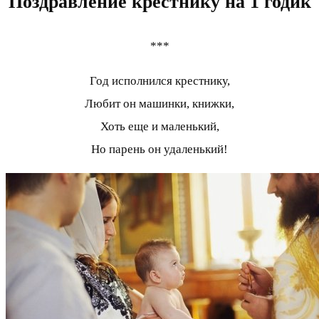
Поздравление крестнику на 1 годик
***
Год исполнился крестнику,
Любит он машинки, книжки,
Хоть еще и маленький,
Но парень он удаленький!