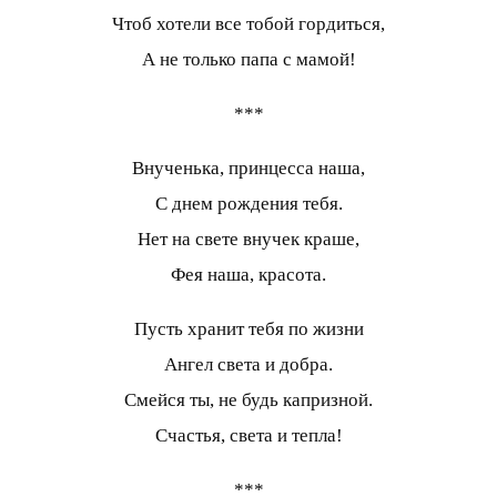
Чтоб хотели все тобой гордиться,
А не только папа с мамой!
***
Внученька, принцесса наша,
С днем рождения тебя.
Нет на свете внучек краше,
Фея наша, красота.
Пусть хранит тебя по жизни
Ангел света и добра.
Смейся ты, не будь капризной.
Счастья, света и тепла!
***