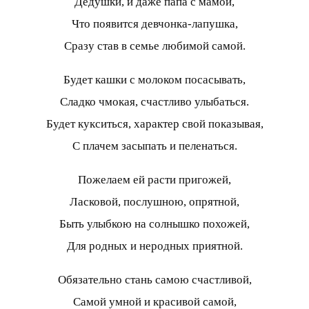
Дедушки, и даже папа с мамой,
Что появится девчонка-лапушка,
Сразу став в семье любимой самой.
Будет кашки с молоком посасывать,
Сладко чмокая, счастливо улыбаться.
Будет кукситься, характер свой показывая,
С плачем засыпать и пеленаться.
Пожелаем ей расти пригожей,
Ласковой, послушною, опрятной,
Быть улыбкою на солнышко похожей,
Для родных и неродных приятной.
Обязательно стань самою счастливой,
Самой умной и красивой самой,