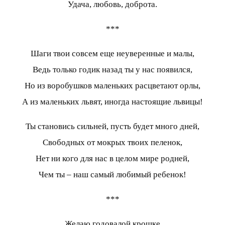
Удача, любовь, доброта.
***
Шаги твои совсем еще неуверенные и малы,
Ведь только годик назад ты у нас появился,
Но из воробушков маленьких расцветают орлы,
А из маленьких львят, иногда настоящие львицы!
Ты становись сильней, пусть будет много дней,
Свободных от мокрых твоих пеленок,
Нет ни кого для нас в целом мире родней,
Чем ты – наш самый любимый ребенок!
***
Желаю годовалой крошке