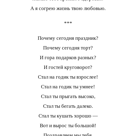
А я согрею жизнь твою любовью.
***
Почему сегодня праздник?
Почему сегодня торт?
И гора подарков разных?
И гостей круговорот?
Стал на годик ты взрослее!
Стал на годик ты умнее!
Стал ты прыгать высоко,
Стал ты бегать далеко.
Стал ты кушать хорошо —
Вот и вырос ты большой!
Поздравляем мы тебя,