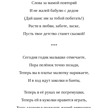
Слова за мамой повторяй
И не жалей бабулю с дедом
(Дай шанс им за тобой побегать!)
Расти в любви, заботе, ласке,
Пусть твое детство станет сказкой!
***
Сегодня годик малышке отмечаете,
Пора пелёнок точно позади,
Теперь вы в платье малютку наряжаете,
И в ход идут заколки и банты,
Теперь в её руках не погремушки,
Теперь ей в куколки нравится играть,
Хочу здоровья пожелать вашей девчушки,