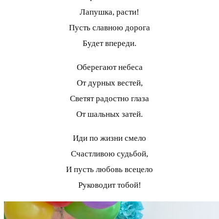
Лапушка, расти!
Пусть славною дорога
Будет впереди.
Оберегают небеса
От дурных вестей,
Светят радостно глаза
От шальных затей.
Иди по жизни смело
Счастливою судьбой,
И пусть любовь всецело
Руководит тобой!