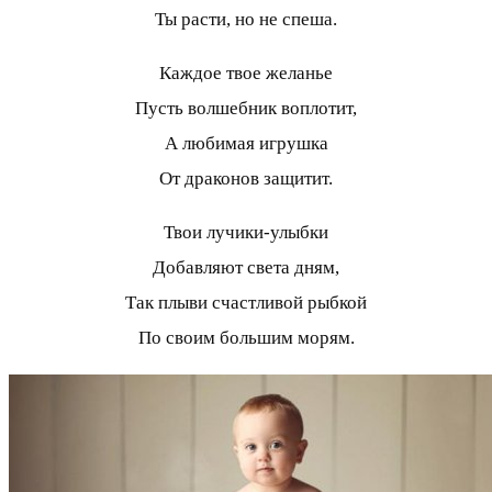
Ты расти, но не спеша.
Каждое твое желанье
Пусть волшебник воплотит,
А любимая игрушка
От драконов защитит.
Твои лучики-улыбки
Добавляют света дням,
Так плыви счастливой рыбкой
По своим большим морям.