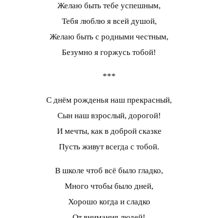
Желаю быть тебе успешным,
Тебя люблю я всей душой,
Желаю быть с родными честным,
Безумно я горжусь тобой!
***
С днём рожденья наш прекрасный,
Сын наш взрослый, дорогой!
И мечты, как в доброй сказке
Пусть живут всегда с тобой.
В школе чтоб всё было гладко,
Много чтобы было дней,
Хорошо когда и сладко
От внимания людей!