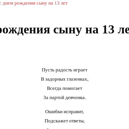
с днем рождения сыну на 13 лет
рождения сыну на 13 л
Пусть радость играет
В задорных глазенках,
Всегда помогает
За партой девчонка.
Ошибки исправит,
Подскажет ответы,