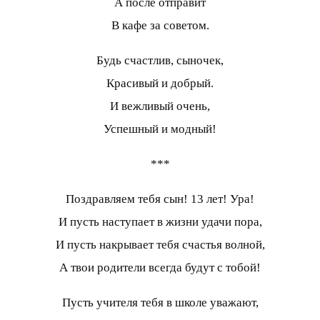
А после отправит
В кафе за советом.
Будь счастлив, сыночек,
Красивый и добрый.
И вежливый очень,
Успешный и модный!
***
Поздравляем тебя сын! 13 лет! Ура!
И пусть наступает в жизни удачи пора,
И пусть накрывает тебя счастья волной,
А твои родители всегда будут с тобой!
Пусть учителя тебя в школе уважают,