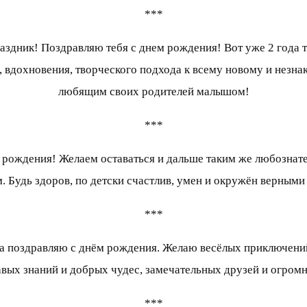
***
аздник! Поздравляю тебя с днем рождения! Вот уже 2 года т
 вдохновения, творческого подхода к всему новому и незн
любящим своих родителей малышом!
***
м рождения! Желаем оставаться и дальше таким же любозна
. Будь здоров, по детски счастлив, умен и окружён верными
***
ка поздравляю с днём рождения. Желаю весёлых приключений
вых знаний и добрых чудес, замечательных друзей и огромн
***