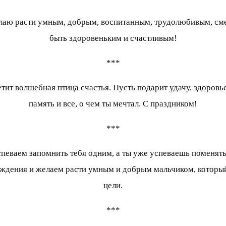
лаю расти умным, добрым, воспитанным, трудолюбивым, см
быть здоровеньким и счастливым!
***
тит волшебная птица счастья. Пусть подарит удачу, здоровье
память и все, о чем ты мечтал. С праздником!
***
еваем запомнить тебя одним, а ты уже успеваешь поменять
дения и желаем расти умным и добрым мальчиком, который з
цели.
***