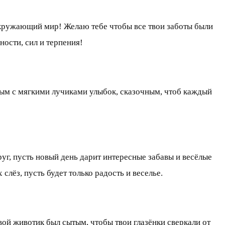
кружающий мир! Желаю тебе чтобы все твои заботы были
ости, сил и терпения!
чным с мягкими лучиками улыбок, сказочным, чтоб каждый
руг, пусть новый день дарит интересные забавы и весёлые
слёз, пусть будет только радость и веселье.
ой животик был сытым, чтобы твои глазёнки сверкали от