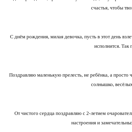
счастья, чтобы тв
С днём рождения, милая девочка, пусть в этот день взл
исполнится. Так 
Поздравляю маленькую прелесть, не ребёнка, а просто ч
солнышко, весёлых
От чистого сердца поздравляю с 2-летием очаровател
настроения и замечательных