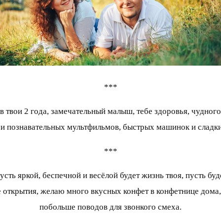
***
твои 2 года, замечательный малыш, тебе здоровья, чудного
 и познавательных мультфильмов, быстрых машинок и сладки
***
усть яркой, беспечной и весёлой будет жизнь твоя, пусть б
 открытия, желаю много вкусных конфет в конфетнице дома,
побольше поводов для звонкого смеха.