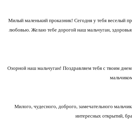
Милый маленький проказник! Сегодня у тебя веселый пр
любовью. Желаю тебе дорогой наш мальчуган, здоровья,
Озорной наш мальчуган! Поздравляем тебя с твоим дне
мальчиком
Милого, чудесного, доброго, замечательного мальчи
интересных открытий, бра