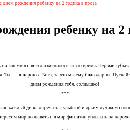
с днем рождения ребенку на 2 годика в прозе
ождения ребенку на 2 
 но как много всего изменилось за это время. Первые зубки,
я. Ты — подарок от Бога, за что мы ему благодарны. Пускай 
днем рождения тебя, солнышко!
***
лаю каждый день встречать с улыбкой и ярким лучиком солны
тересом мир познавать и в мир фантазии уплывать на парохо