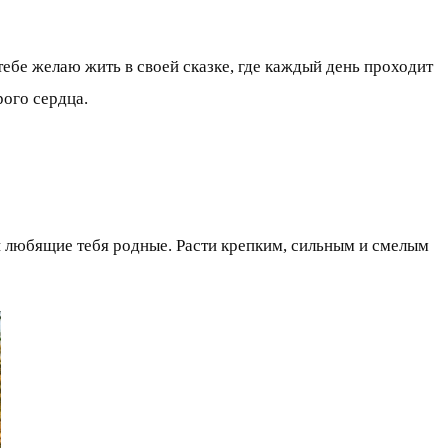
тебе желаю жить в своей сказке, где каждый день проходит
рого сердца.
 и любящие тебя родные. Расти крепким, сильным и смелым