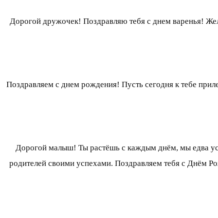
Дорогой дружочек! Поздравляю тебя с днем варенья! Же
Поздравляем с днем рождения! Пусть сегодня к тебе приле
Дорогой малыш! Ты растёшь с каждым днём, мы едва усп
родителей своими успехами. Поздравляем тебя с Днём Рож