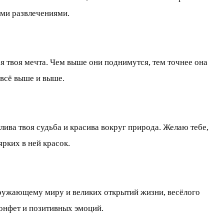
ыми развлечениями.
ся твоя мечта. Чем выше они поднимутся, тем точнее она
 всё выше и выше.
лива твоя судьба и красива вокруг природа. Желаю тебе,
рких в ней красок.
окружающему миру и великих открытий жизни, весёлого
конфет и позитивных эмоций.