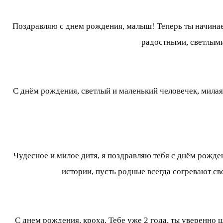
Поздравляю с днем рождения, малыш! Теперь ты начина
радостными, светлыми
С днём рождения, светлый и маленький человечек, милая
Чудесное и милое дитя, я поздравляю тебя с днём рожден
истории, пусть родные всегда согревают сво
С днем рождения, кроха. Тебе уже 2 года, ты уверенно