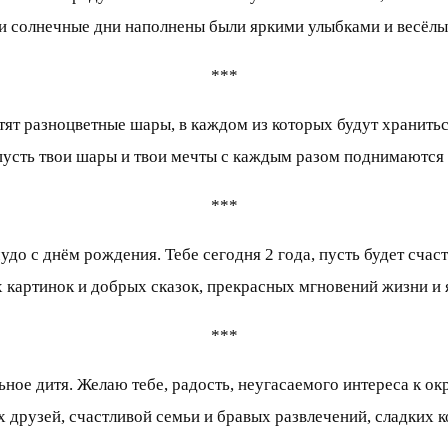
ои солнечные дни наполнены были яркими улыбками и весёл
***
етят разноцветные шары, в каждом из которых будут хранить
пусть твои шары и твои мечты с каждым разом поднимаются
***
удо с днём рождения. Тебе сегодня 2 года, пусть будет счаст
 картинок и добрых сказок, прекрасных мгновений жизни и я
***
ьное дитя. Желаю тебе, радость, неугасаемого интереса к 
 друзей, счастливой семьи и бравых развлечений, сладких 