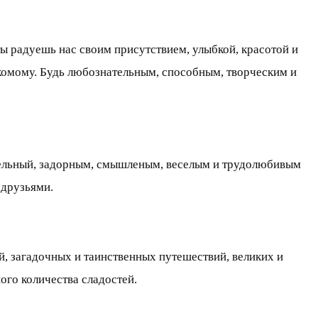
ы радуешь нас своим присутствием, улыбкой, красотой и
акомому. Будь любознательным, способным, творческим и
тельный, задорным, смышленым, веселым и трудолюбивым
 друзьями.
, загадочных и таинственных путешествий, великих и
ого количества сладостей.