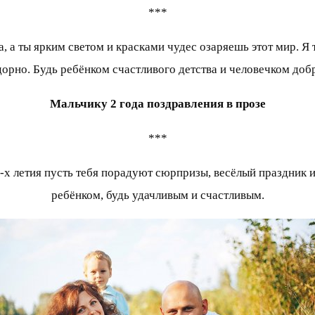
***
, а ты ярким светом и красками чудес озаряешь этот мир. Я 
дорно. Будь ребёнком счастливого детства и человечком доб
Мальчику 2 года поздравления в прозе
***
2-х летия пусть тебя порадуют сюрпризы, весёлый праздник
ребёнком, будь удачливым и счастливым.