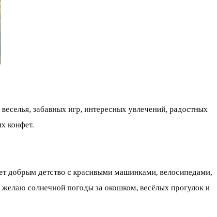
 веселья, забавных игр, интересных увлечений, радостных
х конфет.
удет добрым детство с красивыми машинками, велосипедами,
 желаю солнечной погоды за окошком, весёлых прогулок и