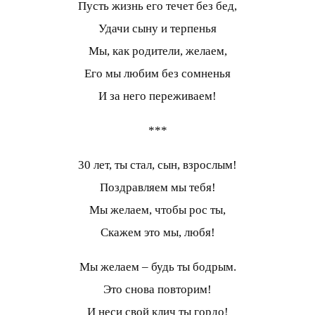
Пусть жизнь его течет без бед,
Удачи сыну и терпенья
Мы, как родители, желаем,
Его мы любим без сомненья
И за него переживаем!
***
30 лет, ты стал, сын, взрослым!
Поздравляем мы тебя!
Мы желаем, чтобы рос ты,
Скажем это мы, любя!
Мы желаем – будь ты бодрым.
Это снова повторим!
И неси свой клич ты гордо!