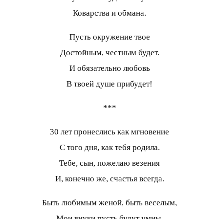
Коварства и обмана.
Пусть окружение твое
Достойным, честным будет.
И обязательно любовь
В твоей душе прибудет!
***
30 лет пронеслись как мгновение
С того дня, как тебя родила.
Тебе, сын, пожелаю везения
И, конечно же, счастья всегда.
Быть любимым женой, быть веселым,
Мои внуки пусть будут умны,