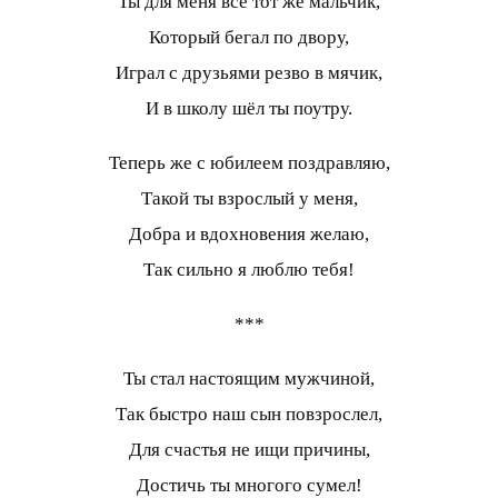
Ты для меня всё тот же мальчик,
Который бегал по двору,
Играл с друзьями резво в мячик,
И в школу шёл ты поутру.
Теперь же с юбилеем поздравляю,
Такой ты взрослый у меня,
Добра и вдохновения желаю,
Так сильно я люблю тебя!
***
Ты стал настоящим мужчиной,
Так быстро наш сын повзрослел,
Для счастья не ищи причины,
Достичь ты многого сумел!