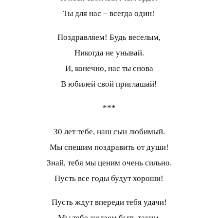
Ты для нас – всегда один!
Поздравляем! Будь веселым,
Никогда не унывай.
И, конечно, нас ты снова
В юбилей свой приглашай!
***
30 лет тебе, наш сын любимый.
Мы спешим поздравить от души!
Знай, тебя мы ценим очень сильно.
Пусть все годы будут хороши!
Пусть ждут впереди тебя удачи!
Мы тебе желаем быть таким,