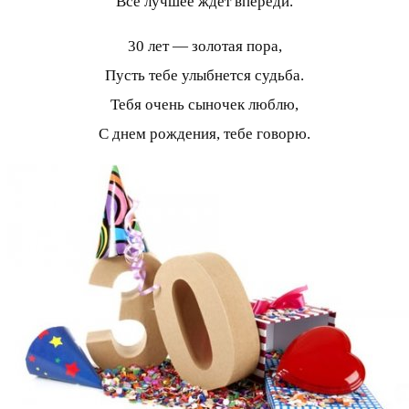
Все лучшее ждет впереди.
30 лет — золотая пора,
Пусть тебе улыбнется судьба.
Тебя очень сыночек люблю,
С днем рождения, тебе говорю.