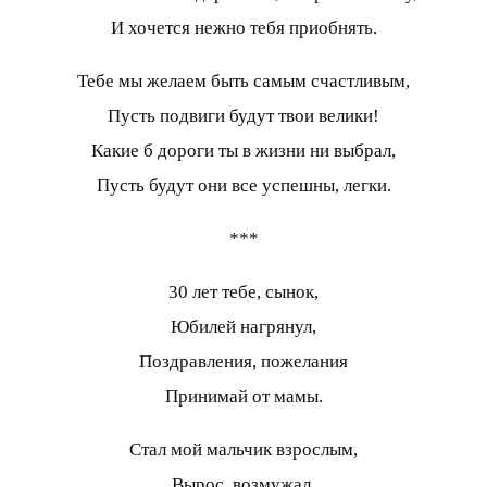
И хочется нежно тебя приобнять.
Тебе мы желаем быть самым счастливым,
Пусть подвиги будут твои велики!
Какие б дороги ты в жизни ни выбрал,
Пусть будут они все успешны, легки.
***
30 лет тебе, сынок,
Юбилей нагрянул,
Поздравления, пожелания
Принимай от мамы.
Стал мой мальчик взрослым,
Вырос, возмужал,