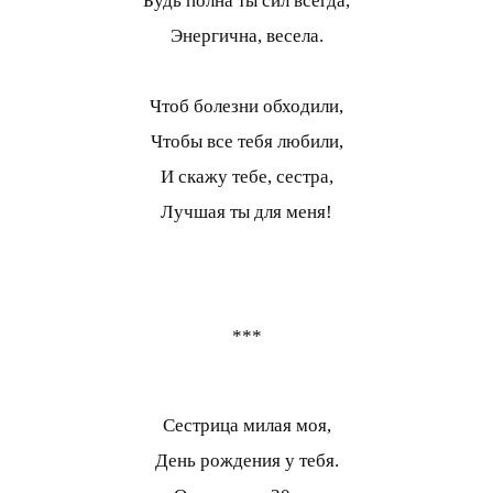
Будь полна ты сил всегда,
Энергична, весела.
Чтоб болезни обходили,
Чтобы все тебя любили,
И скажу тебе, сестра,
Лучшая ты для меня!
***
Сестрица милая моя,
День рождения у тебя.