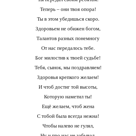
Теперь – они твоя опора!
Ты в этом убедишься скоро.
Здоровьем не обижен богом,
Талантов разных понемногу
От нас передалось тебе.
Бог милостив к твоей судьбе!
Тебя, сынок, мы поздравляем!
Здоровья крепкого желаем!
И чтоб достиг той высоты,
Которую наметил ты!
Ещё желаем, чтоб жена
С тобой была всегда нежна!
Чтобы налево не гулял,
Ну и про нас не забывал.