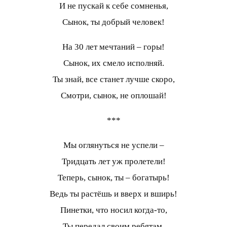
И не пускай к себе сомненья,
Сынок, ты добрый человек!
На 30 лет мечтаний – горы!
Сынок, их смело исполняй.
Ты знай, все станет лучше скоро,
Смотри, сынок, не оплошай!
***
Мы оглянуться не успели –
Тридцать лет уж пролетели!
Теперь, сынок, ты – богатырь!
Ведь ты растёшь и вверх и вширь!
Пинетки, что носил когда-то,
Ты передал своим ребятам.