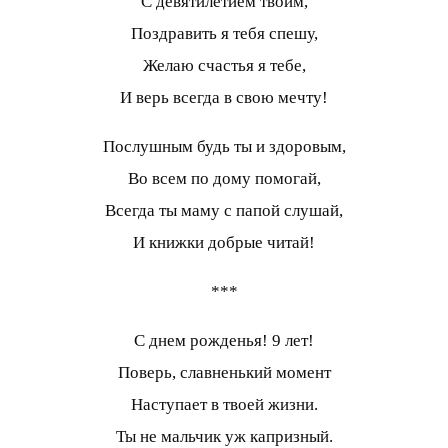
С девятилетием твоим,
Поздравить я тебя спешу,
Желаю счастья я тебе,
И верь всегда в свою мечту!
Послушным будь ты и здоровым,
Во всем по дому помогай,
Всегда ты маму с папой слушай,
И книжки добрые читай!
***
С днем рожденья! 9 лет!
Поверь, славненький момент
Наступает в твоей жизни.
Ты не мальчик уж капризный.