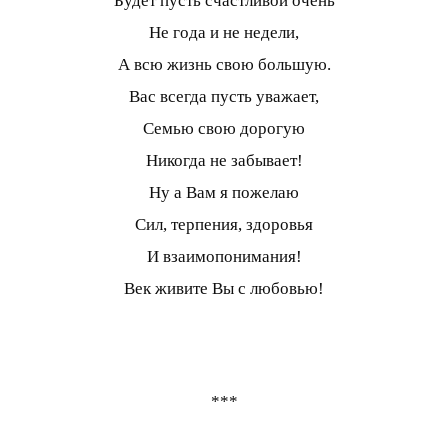
Будет пусть счастливой очень
Не года и не недели,
А всю жизнь свою большую.
Вас всегда пусть уважает,
Семью свою дорогую
Никогда не забывает!
Ну а Вам я пожелаю
Сил, терпения, здоровья
И взаимопонимания!
Век живите Вы с любовью!
***