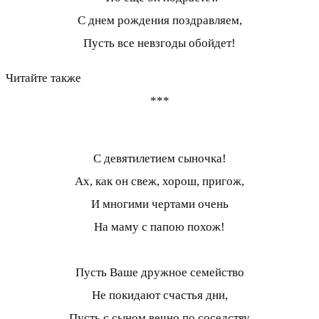
С днем рождения поздравляем,
Пусть все невзгоды обойдет!
Читайте также
***
С девятилетием сыночка!
Ах, как он свеж, хорош, пригож,
И многими чертами очень
На маму с папою похож!
Пусть Ваше дружное семейство
Не покидают счастья дни,
Пусть с сыном вечно по соседству