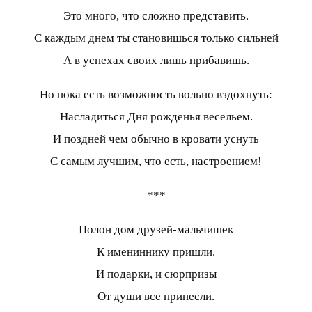
Это много, что сложно представить.
С каждым днем ты становишься только сильней
А в успехах своих лишь прибавишь.
Но пока есть возможность вольно вздохнуть:
Насладиться Дня рожденья весельем.
И поздней чем обычно в кровати уснуть
С самым лучшим, что есть, настроением!
***
Полон дом друзей-мальчишек
К имениннику пришли.
И подарки, и сюрпризы
От души все принесли.