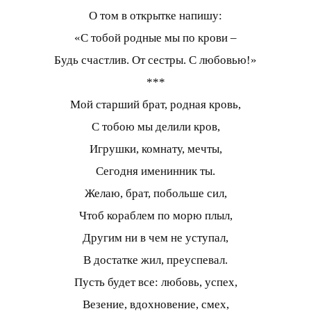
О том в открытке напишу:
«С тобой родные мы по крови –
Будь счастлив. От сестры. С любовью!»
***
Мой старший брат, родная кровь,
С тобою мы делили кров,
Игрушки, комнату, мечты,
Сегодня именинник ты.
Желаю, брат, побольше сил,
Чтоб кораблем по морю плыл,
Другим ни в чем не уступал,
В достатке жил, преуспевал.
Пусть будет все: любовь, успех,
Везение, вдохновение, смех,