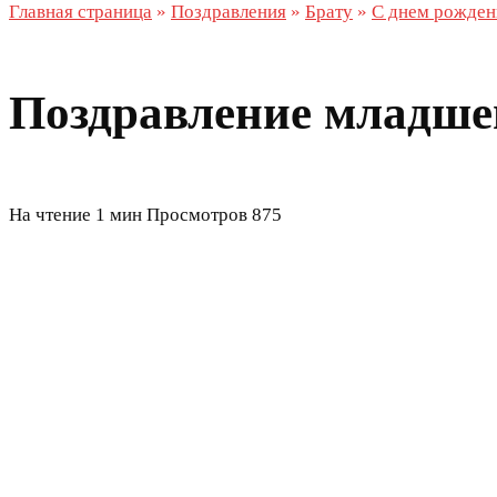
Главная страница
»
Поздравления
»
Брату
»
С днем рожден
Поздравление младшем
На чтение
1 мин
Просмотров
875