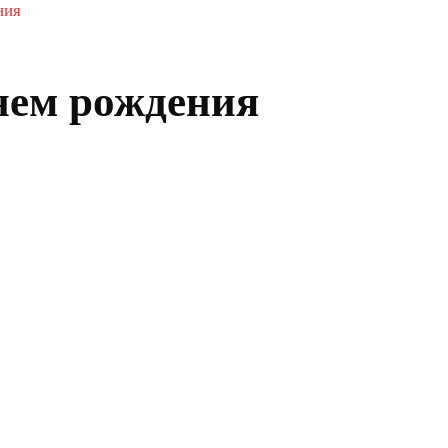
ния
нем рождения