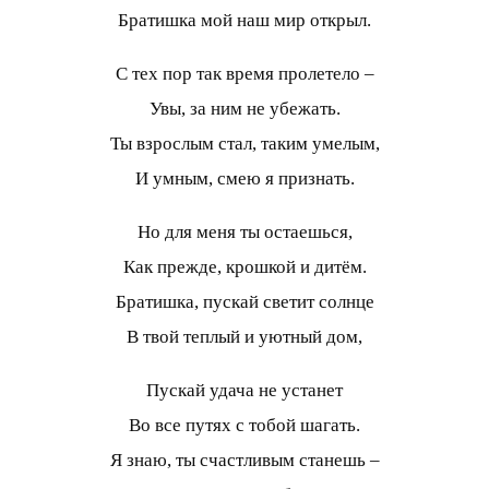
Братишка мой наш мир открыл.
С тех пор так время пролетело –
Увы, за ним не убежать.
Ты взрослым стал, таким умелым,
И умным, смею я признать.
Но для меня ты остаешься,
Как прежде, крошкой и дитём.
Братишка, пускай светит солнце
В твой теплый и уютный дом,
Пускай удача не устанет
Во все путях с тобой шагать.
Я знаю, ты счастливым станешь –