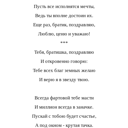
Пусть все исполнятся мечты,
Ведь ты вполне достоин их.
Еще раз, братик, поздравляю,
Люблю, ценю и уважаю!
***
Тебя, братишка, поздравляю
И откровенно говорю:
Тебе всех благ земных желаю
И верю я в звезду твою.
Всегда фартовой тебе масти
И миллион всегда в заначке.
Пускай с тобою будет счастье,
А под окном - крутая тачка.