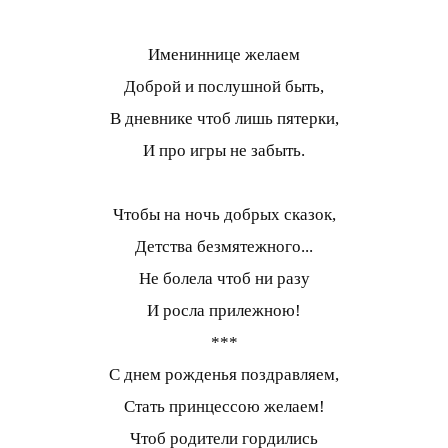
Имениннице желаем
Доброй и послушной быть,
В дневнике чтоб лишь пятерки,
И про игры не забыть.
Чтобы на ночь добрых сказок,
Детства безмятежного...
Не болела чтоб ни разу
И росла прилежною!
***
С днем рожденья поздравляем,
Стать принцессою желаем!
Чтоб родители гордились