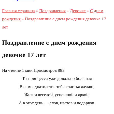
Главная страница
»
Поздравления
»
Девочке
»
С днем
рождения
»
Поздравление с днем рождения девочке 17
лет
Поздравление с днем рождения
девочке 17 лет
На чтение
1 мин
Просмотров
883
Ты принцесса уже довольно большая
В семнадцатилетие тебе счастья желаю,
Жизни веселой, успешной и яркой,
А в этот день — слов, цветов и подарков.