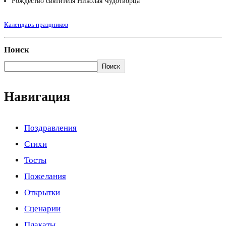
Рождество святителя Николая Чудотворца
Календарь праздников
Поиск
Поиск
Навигация
Поздравления
Стихи
Тосты
Пожелания
Открытки
Сценарии
Плакаты