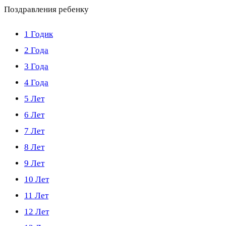
Поздравления ребенку
1 Годик
2 Года
3 Года
4 Года
5 Лет
6 Лет
7 Лет
8 Лет
9 Лет
10 Лет
11 Лет
12 Лет