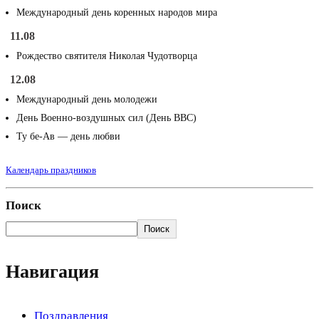
Международный день коренных народов мира
11.08
Рождество святителя Николая Чудотворца
12.08
Международный день молодежи
День Военно-воздушных сил (День ВВС)
Ту бе-Ав — день любви
Календарь праздников
Поиск
Поиск
Навигация
Поздравления