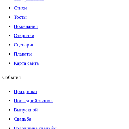
Стихи
Тосты
Пожелания
Открытки
Сценарии
Плакаты
Карта сайта
События
Праздники
Последний звонок
Выпускной
Свадьба
Годовщина свадьбы