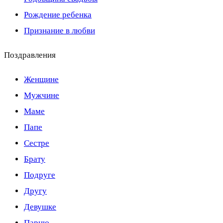
Рождение ребенка
Признание в любви
Поздравления
Женщине
Мужчине
Маме
Папе
Сестре
Брату
Подруге
Другу
Девушке
Парню