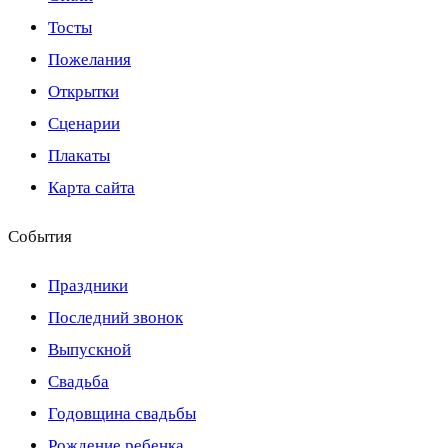
Тосты
Пожелания
Открытки
Сценарии
Плакаты
Карта сайта
События
Праздники
Последний звонок
Выпускной
Свадьба
Годовщина свадьбы
Рождение ребенка