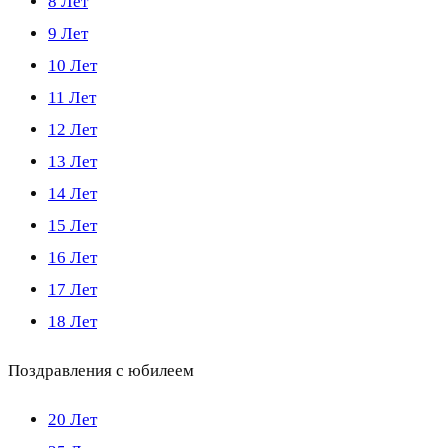
8 Лет
9 Лет
10 Лет
11 Лет
12 Лет
13 Лет
14 Лет
15 Лет
16 Лет
17 Лет
18 Лет
Поздравления с юбилеем
20 Лет