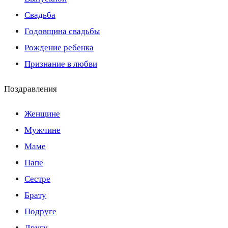
Свадьба
Годовщина свадьбы
Рождение ребенка
Признание в любви
Поздравления
Женщине
Мужчине
Маме
Папе
Сестре
Брату
Подруге
Другу