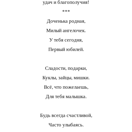
удач и благополучия!
***
Доченька родная,
Милый ангелочек.
У тебя сегодня,
Первый юбилей.
Сладости, подарки,
Куклы, зайцы, мишки.
Всё, что пожелаешь,
Для тебя малышка.
Будь всегда счастливой,
Часто улыбаясь.