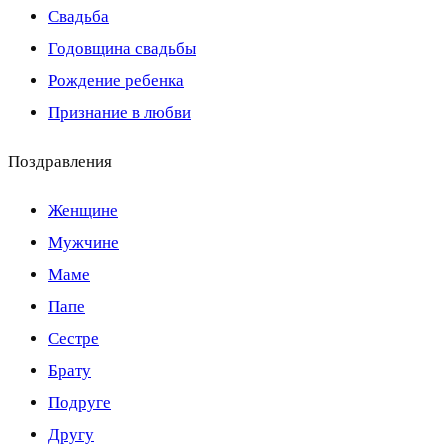
Свадьба
Годовщина свадьбы
Рождение ребенка
Признание в любви
Поздравления
Женщине
Мужчине
Маме
Папе
Сестре
Брату
Подруге
Другу