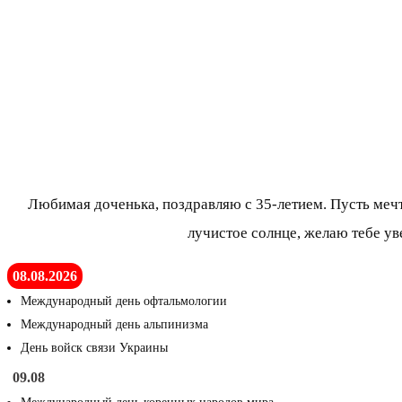
Любимая доченька, поздравляю с 35-летием. Пусть мечты
лучистое солнце, желаю тебе уве
08.08.2026
Международный день офтальмологии
Международный день альпинизма
День войск связи Украины
09.08