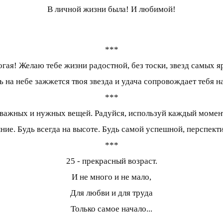
В личной жизни была! И любимой!
***
гая! Желаю тебе жизни радостной, без тоски, звезд самых яр
ть на небе зажжется твоя звезда и удача сопровождает тебя н
***
важных и нужных вещей. Радуйся, используй каждый момент,
ыние. Будь всегда на высоте. Будь самой успешной, перспек
***
25 - прекрасный возраст.
И не много и не мало,
Для любви и для труда
Только самое начало...