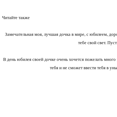
Читайте также
Замечательная моя, лучшая дочка в мире, с юбилеем, доро
тебе свой свет. Пус
В день юбилея своей дочке очень хочется пожелать много 
тебя и не сможет ввести тебя в ун