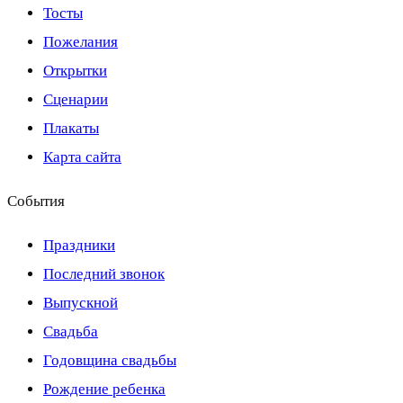
Тосты
Пожелания
Открытки
Сценарии
Плакаты
Карта сайта
События
Праздники
Последний звонок
Выпускной
Свадьба
Годовщина свадьбы
Рождение ребенка