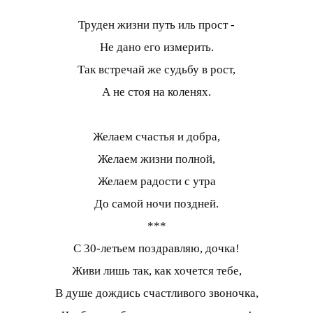
Труден жизни путь иль прост -
Не дано его измерить.
Так встречай же судьбу в рост,
А не стоя на коленях.
Желаем счастья и добра,
Желаем жизни полной,
Желаем радости с утра
До самой ночи поздней.
***
С 30-летьем поздравляю, дочка!
Живи лишь так, как хочется тебе,
В душе дождись счастливого звоночка,