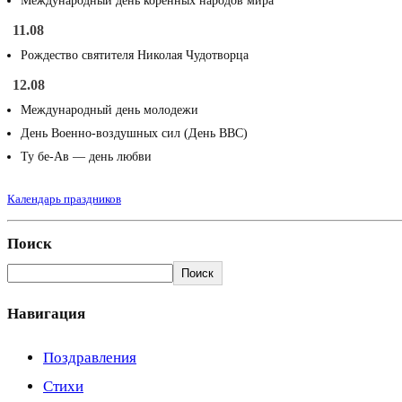
Международный день коренных народов мира
11.08
Рождество святителя Николая Чудотворца
12.08
Международный день молодежи
День Военно-воздушных сил (День ВВС)
Ту бе-Ав — день любви
Календарь праздников
Поиск
Поиск
Навигация
Поздравления
Стихи