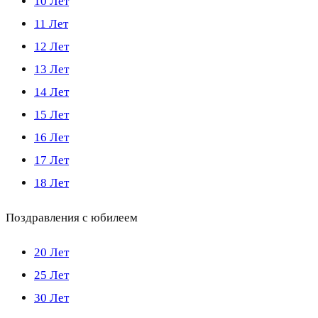
10 Лет
11 Лет
12 Лет
13 Лет
14 Лет
15 Лет
16 Лет
17 Лет
18 Лет
Поздравления с юбилеем
20 Лет
25 Лет
30 Лет