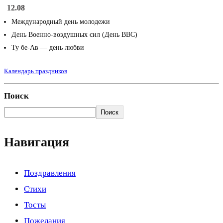
12.08
Международный день молодежи
День Военно-воздушных сил (День ВВС)
Ту бе-Ав — день любви
Календарь праздников
Поиск
Поиск
Навигация
Поздравления
Стихи
Тосты
Пожелания