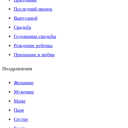
Последний звонок
Выпускной
Свадьба
Годовщина свадьбы
Рождение ребенка
Признание в любви
Поздравления
Женщине
Мужчине
Маме
Папе
Сестре