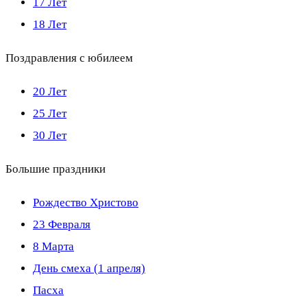
17 Лет
18 Лет
Поздравления с юбилеем
20 Лет
25 Лет
30 Лет
Большие праздники
Рождество Христово
23 Февраля
8 Марта
День смеха (1 апреля)
Пасха