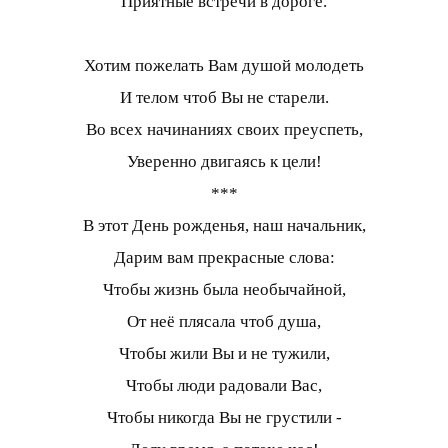
Приятные встречи в дороге.
Хотим пожелать Вам душой молодеть
И телом чтоб Вы не старели.
Во всех начинаниях своих преуспеть,
Уверенно двигаясь к цели!
***
В этот День рожденья, наш начальник,
Дарим вам прекрасные слова:
Чтобы жизнь была необычайной,
От неё плясала чтоб душа,
Чтобы жили Вы и не тужили,
Чтобы люди радовали Вас,
Чтобы никогда Вы не грустили -