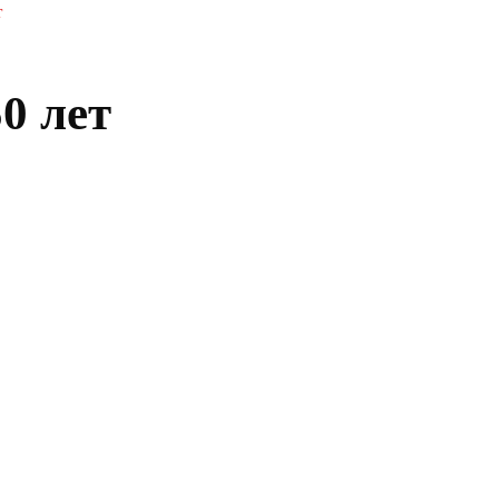
т
0 лет