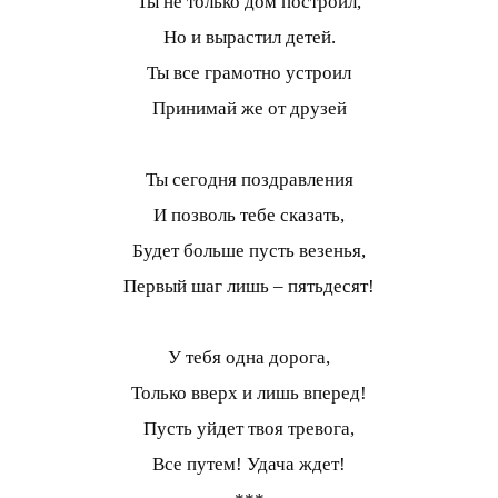
Ты не только дом построил,
Но и вырастил детей.
Ты все грамотно устроил
Принимай же от друзей
Ты сегодня поздравления
И позволь тебе сказать,
Будет больше пусть везенья,
Первый шаг лишь – пятьдесят!
У тебя одна дорога,
Только вверх и лишь вперед!
Пусть уйдет твоя тревога,
Все путем! Удача ждет!