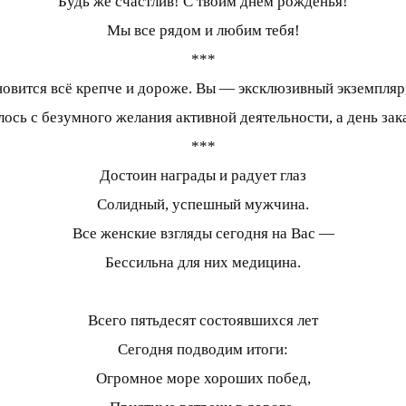
Будь же счастлив! С твоим днем рожденья!
Мы все рядом и любим тебя!
***
ановится всё крепче и дороже. Вы — эксклюзивный экземпляр
ось с безумного желания активной деятельности, а день зак
***
Достоин награды и радует глаз
Солидный, успешный мужчина.
Все женские взгляды сегодня на Вас —
Бессильна для них медицина.
Всего пятьдесят состоявшихся лет
Сегодня подводим итоги:
Огромное море хороших побед,