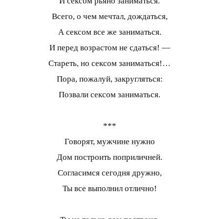
И сексом рьяно заниматься.
Всего, о чем мечтал, дождаться,
А сексом все же заниматься.
И перед возрастом не сдаться! —
Стареть, но сексом заниматься!…
Пора, пожалуй, закругляться:
Позвали сексом заниматься.
***
Говорят, мужчине нужно
Дом построить поприличней.
Согласимся сегодня дружно,
Ты все выполнил отлично!