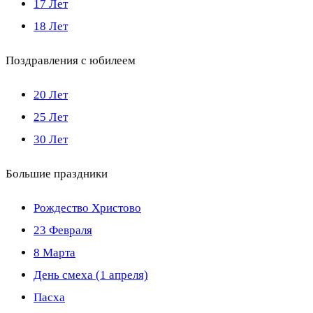
17 Лет
18 Лет
Поздравления с юбилеем
20 Лет
25 Лет
30 Лет
Большие праздники
Рождество Христово
23 Февраля
8 Марта
День смеха (1 апреля)
Пасха