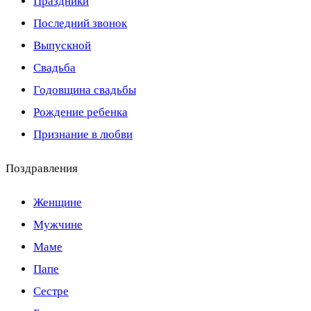
Праздники
Последний звонок
Выпускной
Свадьба
Годовщина свадьбы
Рождение ребенка
Признание в любви
Поздравления
Женщине
Мужчине
Маме
Папе
Сестре