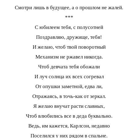
Смотри лишь в будущее, а о прошлом не жалей.
***
С юбилеем тебя, с полусотней
Поздравляю, дружище, тебя!
И желаю, чтоб твой поворотный
Механизм не ржавел никогда.
Чтоб девчата тебя обожали
И луч солнца их всех согревал
От опушки заметной, едва ли,
Отражаясь, в точь-как от зеркал.
Я желаю внучат расти славных,
Чтоб влюбились все в деда буквально.
Ведь, им кажется, Карлсон, недавно
Поселился у них рядом в спальне.