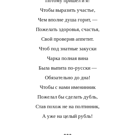
Потому пришел и я!
Чтобы выразить участье,
Чем вполне душа горит, —
Пожелать здоровья, счастья,
Свой проверив аппетит.
Чтоб под знатные закуски
Чарка полная вина
Была выпита по-русски —
Обязательно до дна!
Чтобы с нами именинник
Пожелал бы сделать дубль,
Став похож не на полтинник,
А уже на целый рубль!