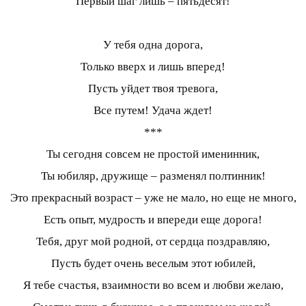
Первый шаг лишь – пятьдесят!
У тебя одна дорога,
Только вверх и лишь вперед!
Пусть уйдет твоя тревога,
Все путем! Удача ждет!
***
Ты сегодня совсем не простой именинник,
Ты юбиляр, дружище – разменял полтинник!
Это прекрасный возраст – уже не мало, но еще не много,
Есть опыт, мудрость и впереди еще дорога!
Тебя, друг мой родной, от сердца поздравляю,
Пусть будет очень веселым этот юбилей,
Я тебе счастья, взаимности во всем и любви желаю,