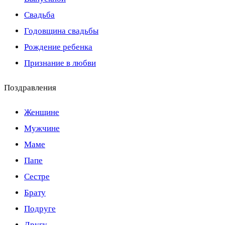
Свадьба
Годовщина свадьбы
Рождение ребенка
Признание в любви
Поздравления
Женщине
Мужчине
Маме
Папе
Сестре
Брату
Подруге
Другу