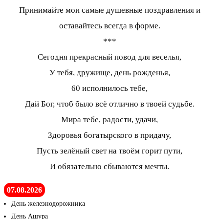
Принимайте мои самые душевные поздравления и
оставайтесь всегда в форме.
***
Сегодня прекрасный повод для веселья,
У тебя, дружище, день рожденья,
60 исполнилось тебе,
Дай Бог, чтоб было всё отлично в твоей судьбе.
Мира тебе, радости, удачи,
Здоровья богатырского в придачу,
Пусть зелёный свет на твоём горит пути,
И обязательно сбываются мечты.
07.08.2026
День железнодорожника
День Ашура