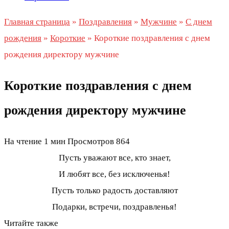
Главная страница
»
Поздравления
»
Мужчине
»
С днем
рождения
»
Короткие
»
Короткие поздравления с днем
рождения директору мужчине
Короткие поздравления с днем
рождения директору мужчине
На чтение
1 мин
Просмотров
864
Пусть уважают все, кто знает,
И любят все, без исключенья!
Пусть только радость доставляют
Подарки, встречи, поздравленья!
Читайте также