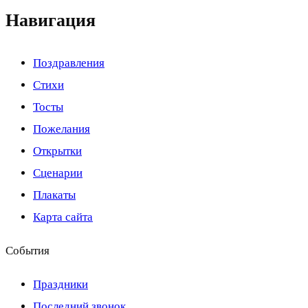
Навигация
Поздравления
Стихи
Тосты
Пожелания
Открытки
Сценарии
Плакаты
Карта сайта
События
Праздники
Последний звонок