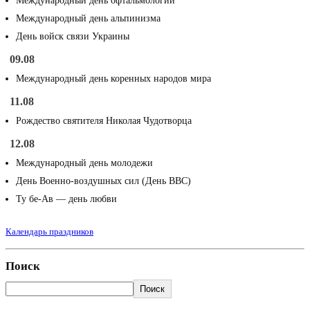
Международный день офтальмологии
Международный день альпинизма
День войск связи Украины
09.08
Международный день коренных народов мира
11.08
Рождество святителя Николая Чудотворца
12.08
Международный день молодежи
День Военно-воздушных сил (День ВВС)
Ту бе-Ав — день любви
Календарь праздников
Поиск
Поиск