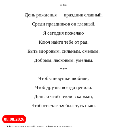
***
День рожденья — праздник славный,
Среди праздников он главный.
Я сегодня пожелаю
Ключ найти тебе от рая,
Быть здоровым, сильным, смелым,
Добрым, ласковым, умелым.
***
Чтобы девушки любили,
Чтоб друзья всегда ценили.
Деньги чтоб текли в карман,
Чтоб от счастья был чуть пьян.
08.08.2026