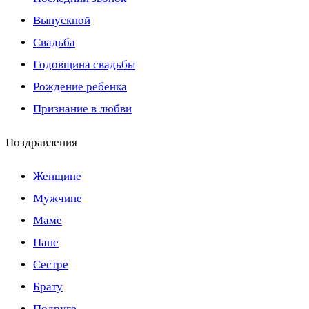
Выпускной
Свадьба
Годовщина свадьбы
Рождение ребенка
Признание в любви
Поздравления
Женщине
Мужчине
Маме
Папе
Сестре
Брату
Подруге