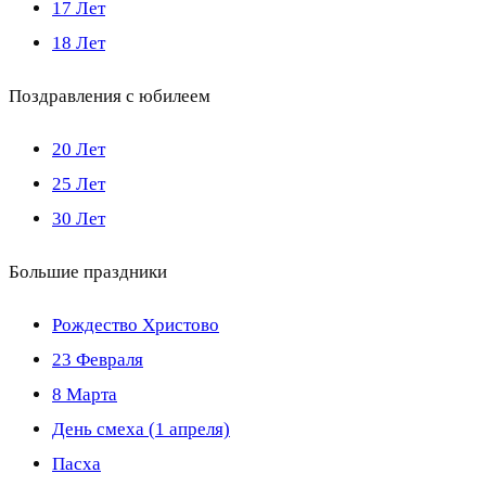
17 Лет
18 Лет
Поздравления с юбилеем
20 Лет
25 Лет
30 Лет
Большие праздники
Рождество Христово
23 Февраля
8 Марта
День смеха (1 апреля)
Пасха