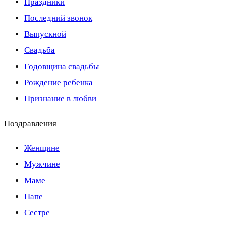
Праздники
Последний звонок
Выпускной
Свадьба
Годовщина свадьбы
Рождение ребенка
Признание в любви
Поздравления
Женщине
Мужчине
Маме
Папе
Сестре