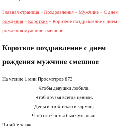
Главная страница
»
Поздравления
»
Мужчине
»
С днем
рождения
»
Короткие
»
Короткое поздравление с днем
рождения мужчине смешное
Короткое поздравление с днем
рождения мужчине смешное
На чтение
1 мин
Просмотров
873
Чтобы девушки любили,
Чтоб друзья всегда ценили.
Деньги чтоб текли в карман,
Чтоб от счастья был чуть пьян.
Читайте также