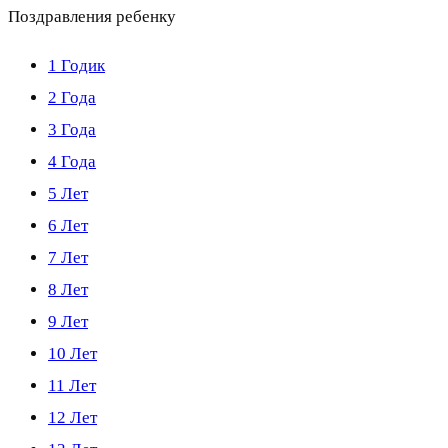
Поздравления ребенку
1 Годик
2 Года
3 Года
4 Года
5 Лет
6 Лет
7 Лет
8 Лет
9 Лет
10 Лет
11 Лет
12 Лет