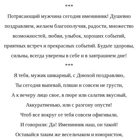
***
Потрясающий мужчина сегодня именинник! Душевно
поздравляем, желаем благополучия, радости, множество
возможностей, любви, улыбок, хороших событий,
приятных встреч и прекрасных событий. Будьте здоровы,
сильны, всегда уверены в себе и в завтрашнем дне!
***
Я тебя, мужик шикарный, с Днюхой поздравляю,
Ты сегодня выпевай, пляши и совсем не грусти,
А к вечеру лицо свое, в пюре или салатик вкусный,
Аккуратненько, или с разгону опусти!
Чтоб все вокруг от тебя совсем офигивали,
И говорили: Да! Именинник наш, он такой!
Оставайся таким же весельчаком и юмористом,