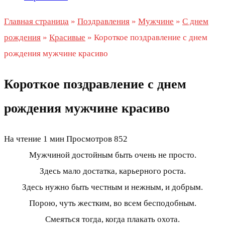
Главная страница
»
Поздравления
»
Мужчине
»
С днем
рождения
»
Красивые
»
Короткое поздравление с днем
рождения мужчине красиво
Короткое поздравление с днем
рождения мужчине красиво
На чтение
1 мин
Просмотров
852
Мужчиной достойным быть очень не просто.
Здесь мало достатка, карьерного роста.
Здесь нужно быть честным и нежным, и добрым.
Порою, чуть жестким, во всем бесподобным.
Смеяться тогда, когда плакать охота.