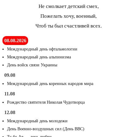
Не смолкает детский смех,
Пожелать хочу, военный,
Чтоб ты был счастливей всех.
08.08.2026
Международный день офтальмологии
Международный день альпинизма
День войск связи Украины
09.08
Международный день коренных народов мира
11.08
Рождество святителя Николая Чудотворца
12.08
Международный день молодежи
День Военно-воздушных сил (День ВВС)
Ту бе-Ав — день любви