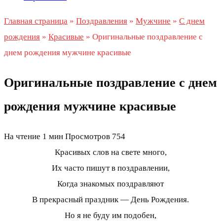
Главная страница
»
Поздравления
»
Мужчине
»
С днем
рождения
»
Красивые
»
Оригинальные поздравление с
днем рождения мужчине красивые
Оригинальные поздравление с днем
рождения мужчине красивые
На чтение
1 мин
Просмотров
754
Красивых слов на свете много,
Их часто пишут в поздравлении,
Когда знакомых поздравляют
В прекрасный праздник — День Рождения.
Но я не буду им подобен,