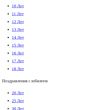
10 Лет
11 Лет
12 Лет
13 Лет
14 Лет
15 Лет
16 Лет
17 Лет
18 Лет
Поздравления с юбилеем
20 Лет
25 Лет
30 Лет