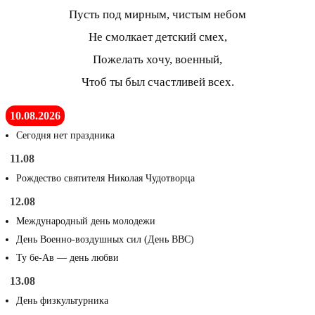
Пусть под мирным, чистым небом
Не смолкает детский смех,
Пожелать хочу, военный,
Чтоб ты был счастливей всех.
10.08.2026
Сегодня нет праздника
11.08
Рождество святителя Николая Чудотворца
12.08
Международный день молодежи
День Военно-воздушных сил (День ВВС)
Ту бе-Ав — день любви
13.08
День физкультурника