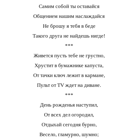
Самим собой ты оставайся
Общением нашим наслаждайся
Не брошу я тебя в беде
Такого друга не найдешь нигде!
***
Живется пусть тебе не грустно,
Хрустит в бумажнике капуста,
От тачки ключ лежит в кармане,
Пульт от TV ждет на диване.
***
День рожденья наступил,
От всех дел огородил,
Отдыхай сегодня бурно,
Весело, гламурно, шумно;