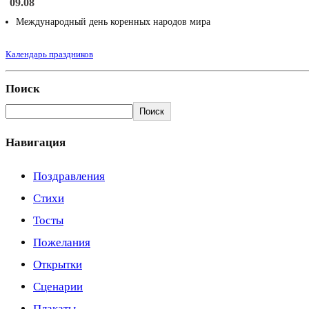
09.08
Международный день коренных народов мира
Календарь праздников
Поиск
Поиск
Навигация
Поздравления
Стихи
Тосты
Пожелания
Открытки
Сценарии
Плакаты