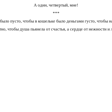
А один, четвертый, мне!
***
было пусто, чтобы в кошельке было деньгами густо, чтобы н
тно, чтобы душа пьянела от счастья, а сердце от нежности и 