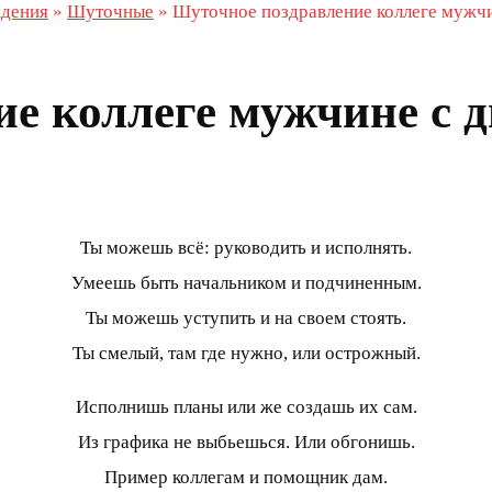
ждения
»
Шуточные
»
Шуточное поздравление коллеге мужч
е коллеге мужчине с 
Ты можешь всё: руководить и исполнять.
Умеешь быть начальником и подчиненным.
Ты можешь уступить и на своем стоять.
Ты смелый, там где нужно, или острожный.
Исполнишь планы или же создашь их сам.
Из графика не выбьешься. Или обгонишь.
Пример коллегам и помощник дам.