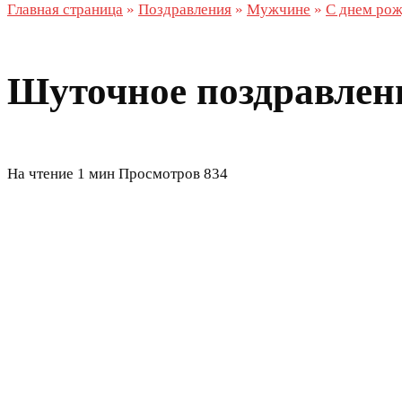
Главная страница
»
Поздравления
»
Мужчине
»
С днем ро
Шуточное поздравлени
На чтение
1 мин
Просмотров
834