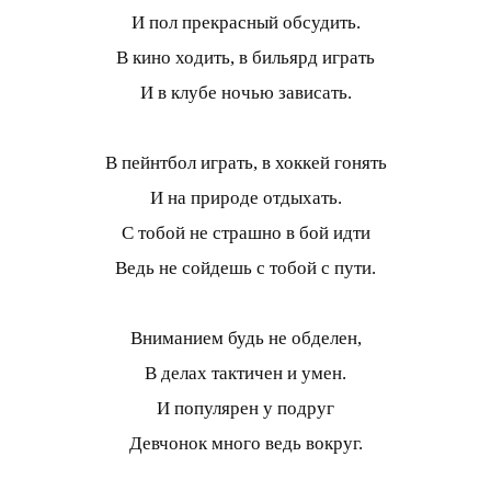
И пол прекрасный обсудить.
В кино ходить, в бильярд играть
И в клубе ночью зависать.
В пейнтбол играть, в хоккей гонять
И на природе отдыхать.
С тобой не страшно в бой идти
Ведь не сойдешь с тобой с пути.
Вниманием будь не обделен,
В делах тактичен и умен.
И популярен у подруг
Девчонок много ведь вокруг.