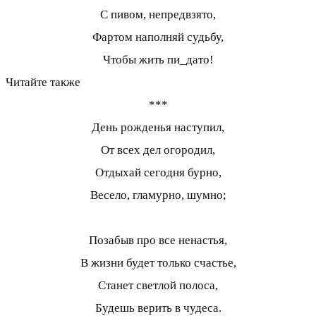
С пивом, непредвзято,
Фартом наполняй судьбу,
Чтобы жить пи_дато!
Читайте также
***
День рожденья наступил,
От всех дел огородил,
Отдыхай сегодня бурно,
Весело, гламурно, шумно;
Позабыв про все ненастья,
В жизни будет только счастье,
Станет светлой полоса,
Будешь верить в чудеса.