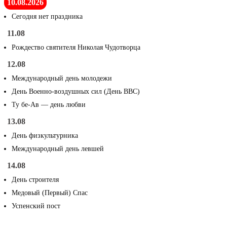
10.08.2026
Сегодня нет праздника
11.08
Рождество святителя Николая Чудотворца
12.08
Международный день молодежи
День Военно-воздушных сил (День ВВС)
Ту бе-Ав — день любви
13.08
День физкультурника
Международный день левшей
14.08
День строителя
Медовый (Первый) Спас
Успенский пост