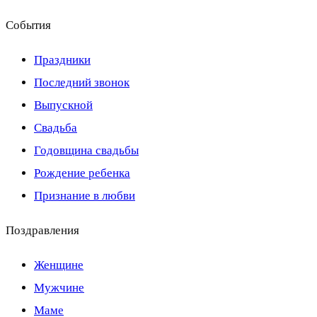
События
Праздники
Последний звонок
Выпускной
Свадьба
Годовщина свадьбы
Рождение ребенка
Признание в любви
Поздравления
Женщине
Мужчине
Маме