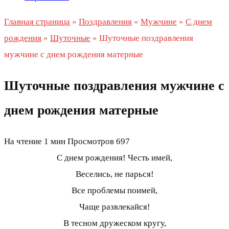
Главная страница
»
Поздравления
»
Мужчине
»
С днем
рождения
»
Шуточные
»
Шуточные поздравления
мужчине с днем рождения матерные
Шуточные поздравления мужчине с
днем рождения матерные
На чтение
1 мин
Просмотров
697
С днем рождения! Честь имей,
Веселись, не парься!
Все проблемы поимей,
Чаще развлекайся!
В тесном дружеском кругу,