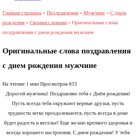
Главная страница
»
Поздравления
»
Мужчине
»
С днем
рождения
»
Своими словами
»
Оригинальные слова
поздравления с днем рождения мужчине
Оригинальные слова поздравления
с днем рождения мужчине
На чтение
1 мин
Просмотров
855
Дорогой мужчина! Поздравляю тебя с Днём рождения!
Пусть всегда тебя окружают верные друзья, пусть
трудности легко преодолеваются, пусть всегда в доме
будет радость и веселье! Еще желаю крепкого здоровья и
всегда хорошего настроения. С днем рождения! У тебя