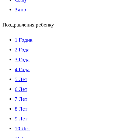
Зятю
Поздравления ребенку
1 Годик
2 Года
3 Года
4 Года
5 Лет
6 Лет
7 Лет
8 Лет
9 Лет
10 Лет