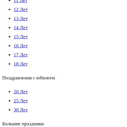
11 Лет
12 Лет
13 Лет
14 Лет
15 Лет
16 Лет
17 Лет
18 Лет
Поздравления с юбилеем
20 Лет
25 Лет
30 Лет
Большие праздники