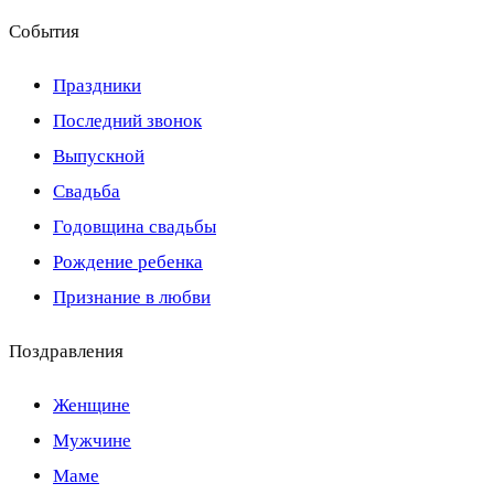
События
Праздники
Последний звонок
Выпускной
Свадьба
Годовщина свадьбы
Рождение ребенка
Признание в любви
Поздравления
Женщине
Мужчине
Маме