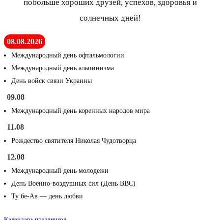
побольше хороших друзей, успехов, здоровья и
солнечных дней!
08.08.2026
Международный день офтальмологии
Международный день альпинизма
День войск связи Украины
09.08
Международный день коренных народов мира
11.08
Рождество святителя Николая Чудотворца
12.08
Международный день молодежи
День Военно-воздушных сил (День ВВС)
Ту бе-Ав — день любви
Календарь праздников