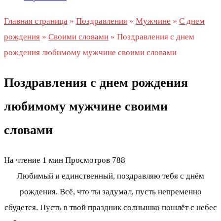
Главная страница
»
Поздравления
»
Мужчине
»
С днем
рождения
»
Своими словами
»
Поздравления с днем
рождения любимому мужчине своими словами
Поздравления с днем рождения
любимому мужчине своими
словами
На чтение
1 мин
Просмотров
788
Любимый и единственный, поздравляю тебя с днём
рождения. Всё, что ты задумал, пусть непременно
сбудется. Пусть в твой праздник солнышко пошлёт с небес